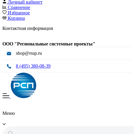
Личный кабинет
Сравнение
Избранное
Корзина
Контактная информация
ООО "Региональные системные проекты"
shop@rssp.ru
8 (495) 380-08-39
Меню