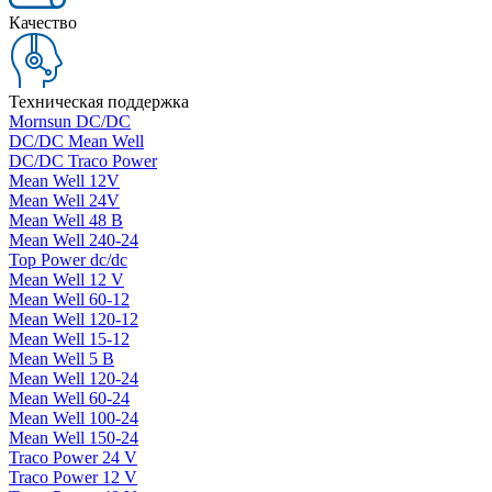
Качество
Техническая поддержка
Mornsun DC/DC
DC/DC Mean Well
DC/DC Traco Power
Mean Well 12V
Mean Well 24V
Mean Well 48 В
Mean Well 240-24
Top Power dc/dc
Mean Well 12 V
Mean Well 60-12
Mean Well 120-12
Mean Well 15-12
Mean Well 5 В
Mean Well 120-24
Mean Well 60-24
Mean Well 100-24
Mean Well 150-24
Traco Power 24 V
Traco Power 12 V