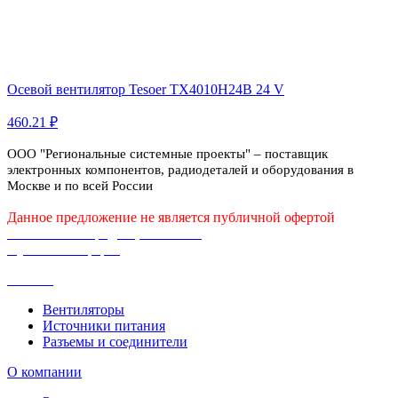
Осевой вентилятор Tesoer TX4010H24B 24 V
460.21 ₽
ООО "Региональные системные проекты" – поставщик
электронных компонентов, радиодеталей и оборудования в
Москве и по всей России
Данное предложение не является публичной офертой
Политика конфиденциальности
Публичная оферта
Каталог
Вентиляторы
Источники питания
Разъемы и соединители
О компании