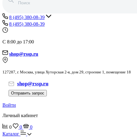
8 (495) 380-08-39
8 (495) 380-08-39
С 8:00 до 17:00
shop@rssp.ru
127287, г. Москва, улица Хуторская 2-я, дом 29, строение 1, помещение 18
shop@rssp.ru
Отправить запрос
Войти
Личный кабинет
0
0
0
Каталог