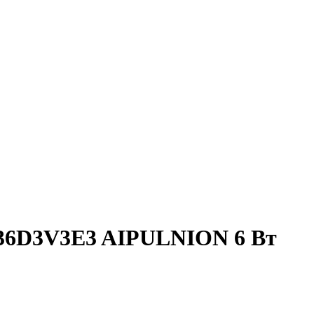
-36D3V3E3 AIPULNION 6 Вт