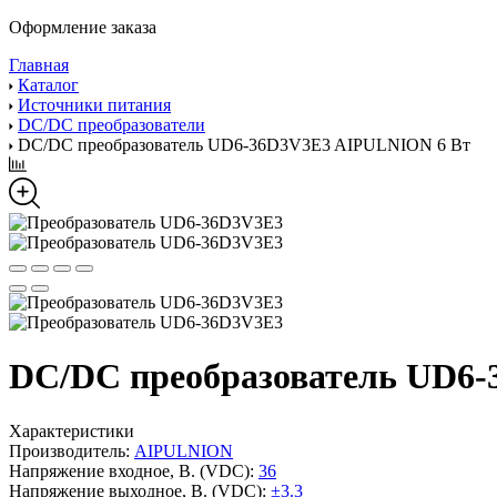
Оформление заказа
Главная
Каталог
Источники питания
DC/DC преобразователи
DC/DC преобразователь UD6-36D3V3E3 AIPULNION 6 Вт
DC/DC преобразователь UD6
Характеристики
Производитель:
AIPULNION
Напряжение входное, В. (VDC):
36
Напряжение выходное, В. (VDC):
±3.3