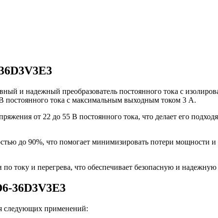
-36D3V3E3
ый и надежный преобразователь постоянного тока с изолирова
 В постоянного тока с максимальным выходным током 3 А.
ряжения от 22 до 55 В постоянного тока, что делает его подхо
стью до 90%, что помогает минимизировать потери мощности и
 по току и перегрева, что обеспечивает безопасную и надежную
D6-36D3V3E3
я следующих применений: