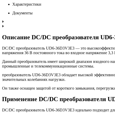
Характеристики
Документы
Описание DC/DC преобразователя UD6
DC/DC преобразователь UD6-36D3V3E3 — это высокоэффективн
напряжения 36 В постоянного тока во входное напряжение 3,3
Данный преобразователь имеет широкий диапазон входного нап
промышленные и телекоммуникационные системы.
преобразователь UD6-36D3V3E3 обладает высокой эффективно
значительных колебаниях нагрузки.
Он также оснащен защитой от короткого замыкания, перегрузки
Применение DC/DC преобразователя U
DC/DC преобразователь UD6-36D3V3E3 идеально подходит дл