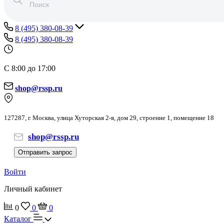
8 (495) 380-08-39
8 (495) 380-08-39
С 8:00 до 17:00
shop@rssp.ru
127287, г. Москва, улица Хуторская 2-я, дом 29, строение 1, помещение 18
shop@rssp.ru
Отправить запрос
Войти
Личный кабинет
0
0
0
Каталог