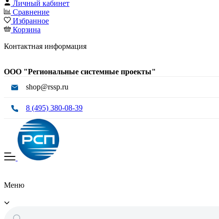
Личный кабинет
Сравнение
Избранное
Корзина
Контактная информация
ООО "Региональные системные проекты"
shop@rssp.ru
8 (495) 380-08-39
Меню