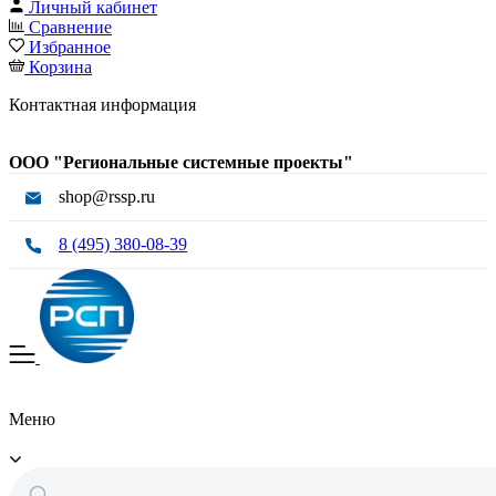
Личный кабинет
Сравнение
Избранное
Корзина
Контактная информация
ООО "Региональные системные проекты"
shop@rssp.ru
8 (495) 380-08-39
Меню