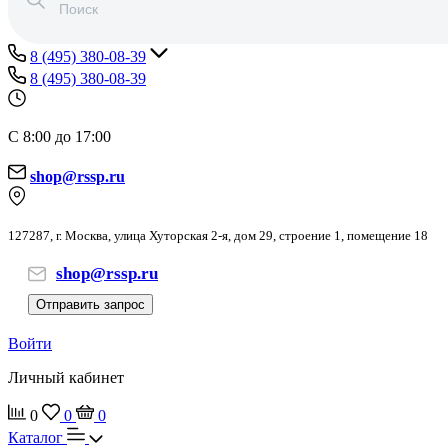
8 (495) 380-08-39
8 (495) 380-08-39
С 8:00 до 17:00
shop@rssp.ru
127287, г. Москва, улица Хуторская 2-я, дом 29, строение 1, помещение 18
shop@rssp.ru
Отправить запрос
Войти
Личный кабинет
0
0
0
Каталог