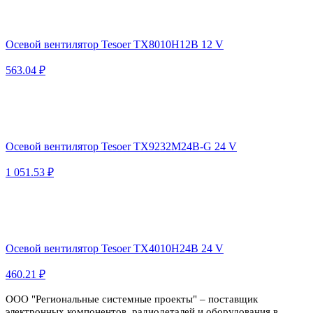
Осевой вентилятор Tesoer TX8010H12B 12 V
563.04 ₽
Осевой вентилятор Tesoer TX9232M24B-G 24 V
1 051.53 ₽
Осевой вентилятор Tesoer TX4010H24B 24 V
460.21 ₽
ООО "Региональные системные проекты" – поставщик
электронных компонентов, радиодеталей и оборудования в