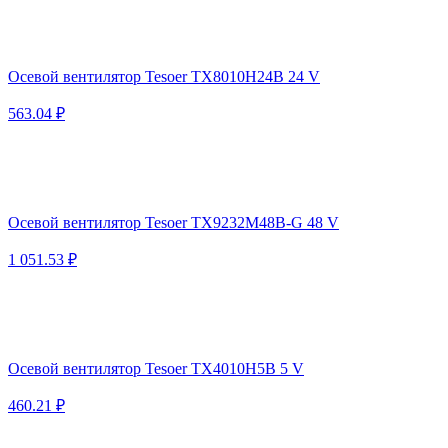
Осевой вентилятор Tesoer TX8010H24B 24 V
563.04 ₽
Осевой вентилятор Tesoer TX9232M48B-G 48 V
1 051.53 ₽
Осевой вентилятор Tesoer TX4010H5B 5 V
460.21 ₽