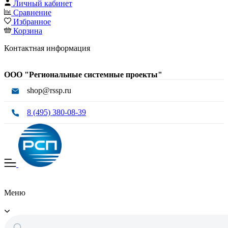
Личный кабинет
Сравнение
Избранное
Корзина
Контактная информация
ООО "Региональные системные проекты"
shop@rssp.ru
8 (495) 380-08-39
Меню