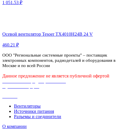
1 051.53 ₽
Осевой вентилятор Tesoer TX4010H24B 24 V
460.21 ₽
ООО "Региональные системные проекты" – поставщик
электронных компонентов, радиодеталей и оборудования в
Москве и по всей России
Данное предложение не является публичной офертой
Политика конфиденциальности
Публичная оферта
Каталог
Вентиляторы
Источники питания
Разъемы и соединители
О компании