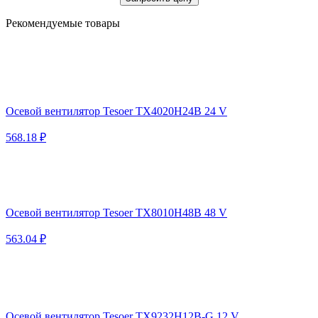
Рекомендуемые товары
Осевой вентилятор Tesoer TX4020H24B 24 V
568.18 ₽
Осевой вентилятор Tesoer TX8010H48B 48 V
563.04 ₽
Осевой вентилятор Tesoer TX9232H12B-G 12 V