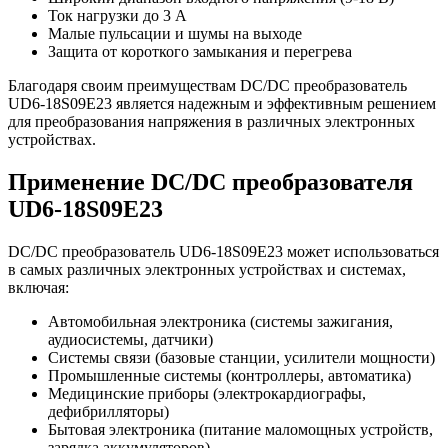
Ток нагрузки до 3 А
Малые пульсации и шумы на выходе
Защита от короткого замыкания и перегрева
Благодаря своим преимуществам DC/DC преобразователь
UD6-18S09E23 является надежным и эффективным решением
для преобразования напряжения в различных электронных
устройствах.
Применение DC/DC преобразователя
UD6-18S09E23
DC/DC преобразователь UD6-18S09E23 может использоваться
в самых различных электронных устройствах и системах,
включая:
Автомобильная электроника (системы зажигания,
аудиосистемы, датчики)
Системы связи (базовые станции, усилители мощности)
Промышленные системы (контроллеры, автоматика)
Медицинские приборы (электрокардиографы,
дефибрилляторы)
Бытовая электроника (питание маломощных устройств,
зарядка аккумуляторов)