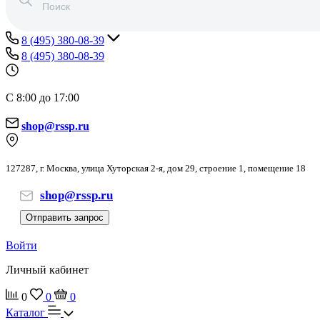
8 (495) 380-08-39
8 (495) 380-08-39
С 8:00 до 17:00
shop@rssp.ru
127287, г. Москва, улица Хуторская 2-я, дом 29, строение 1, помещение 18
shop@rssp.ru
Отправить запрос
Войти
Личный кабинет
0
0
0
Каталог