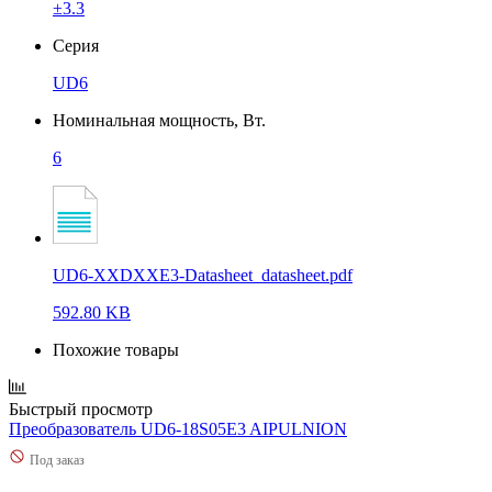
±3.3
Серия
UD6
Номинальная мощность, Вт.
6
UD6-XXDXXE3-Datasheet_datasheet.pdf
592.80 KB
Похожие товары
Быстрый просмотр
Преобразователь UD6-18S05E3 AIPULNION
Под заказ