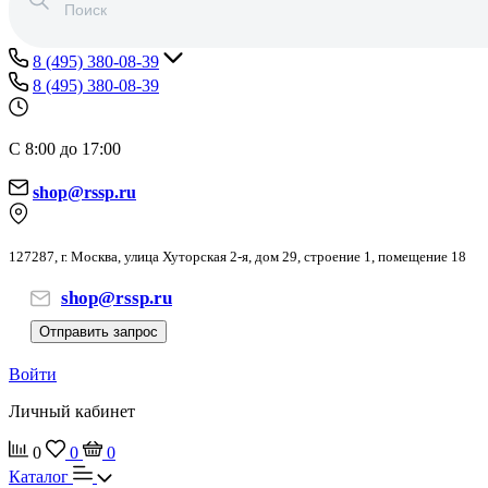
8 (495) 380-08-39
8 (495) 380-08-39
С 8:00 до 17:00
shop@rssp.ru
127287, г. Москва, улица Хуторская 2-я, дом 29, строение 1, помещение 18
shop@rssp.ru
Отправить запрос
Войти
Личный кабинет
0
0
0
Каталог