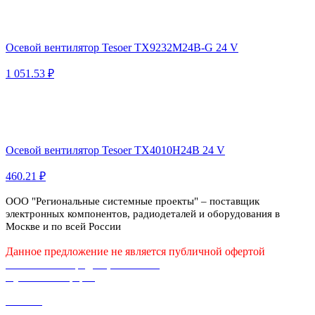
Осевой вентилятор Tesoer TX9232M24B-G 24 V
1 051.53 ₽
Осевой вентилятор Tesoer TX4010H24B 24 V
460.21 ₽
ООО "Региональные системные проекты" – поставщик
электронных компонентов, радиодеталей и оборудования в
Москве и по всей России
Данное предложение не является публичной офертой
Политика конфиденциальности
Публичная оферта
Каталог