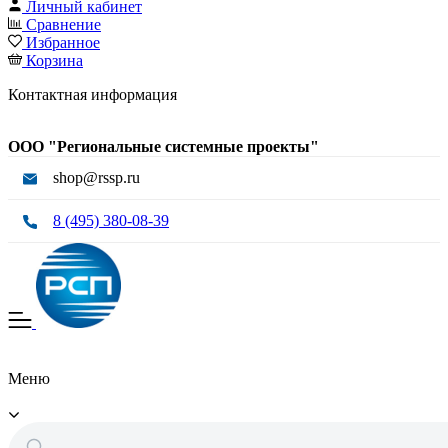
Личный кабинет
Сравнение
Избранное
Корзина
Контактная информация
ООО "Региональные системные проекты"
shop@rssp.ru
8 (495) 380-08-39
Меню