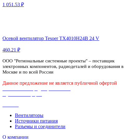
1 051.53 ₽
Осевой вентилятор Tesoer TX4010H24B 24 V
460.21 ₽
ООО "Региональные системные проекты" – поставщик
электронных компонентов, радиодеталей и оборудования в
Москве и по всей России
Данное предложение не является публичной офертой
Политика конфиденциальности
Публичная оферта
Каталог
Вентиляторы
Источники питания
Разъемы и соединители
О компании