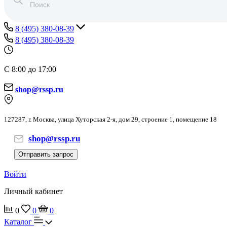
8 (495) 380-08-39
8 (495) 380-08-39
С 8:00 до 17:00
shop@rssp.ru
127287, г. Москва, улица Хуторская 2-я, дом 29, строение 1, помещение 18
shop@rssp.ru
Отправить запрос
Войти
Личный кабинет
0
0
0
Каталог