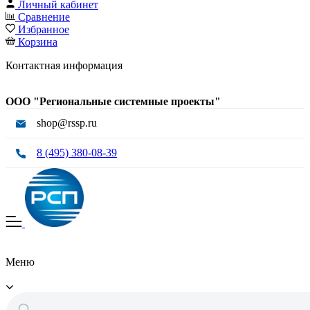
Личный кабинет
Сравнение
Избранное
Корзина
Контактная информация
ООО "Региональные системные проекты"
shop@rssp.ru
8 (495) 380-08-39
Меню