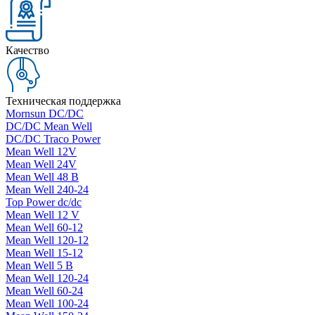
Качество
Техническая поддержка
Mornsun DC/DC
DC/DC Mean Well
DC/DC Traco Power
Mean Well 12V
Mean Well 24V
Mean Well 48 В
Mean Well 240-24
Top Power dc/dc
Mean Well 12 V
Mean Well 60-12
Mean Well 120-12
Mean Well 15-12
Mean Well 5 В
Mean Well 120-24
Mean Well 60-24
Mean Well 100-24