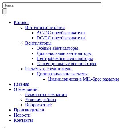
Каталог
Источники питания
AC/DC преобразователи
DC/DC преобразователи
Вентиляторы
Осевые вентиляторы
Диагональные вентиляторы
Центробежные вентиляторы
Тангенциальные вентиляторы
Разъемы и соединители
Цилиндрические разъемы
Цилиндрические MIL-Spec разъемы
Главная
О компании
Реквизиты компании
Условия работы
Вопрос-ответ
Производители
Новости
Контакты