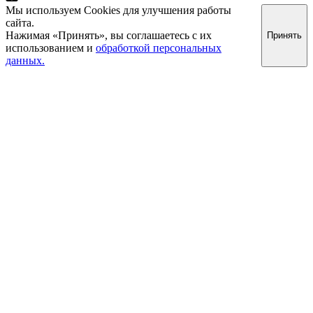
Мы используем Cookies для улучшения работы
сайта.
Нажимая «Принять», вы соглашаетесь с их
Принять
использованием и
обработкой персональных
данных.