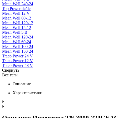
Mean Well 240-24
Top Power dc/dc
Mean Well 12 V
Mean Well 60-12
Mean Well 120-12
Mean Well 15-12
Mean Well 5 В
Mean Well 120-24
Mean Well 60-24
Mean Well 100-24
Mean Well 150-24
Traco Power 24 V
Traco Power 12 V
Traco Power 48 V
Свернуть
Все теги
Описание
Характеристики
Описание Инвертора TN-3000-224GEA