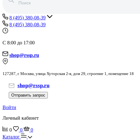
8 (495) 380-08-39
8 (495) 380-08-39
С 8:00 до 17:00
shop@rssp.ru
127287, г. Москва, улица Хуторская 2-я, дом 29, строение 1, помещение 18
shop@rssp.ru
Отправить запрос
Войти
Личный кабинет
0
0
0
Каталог