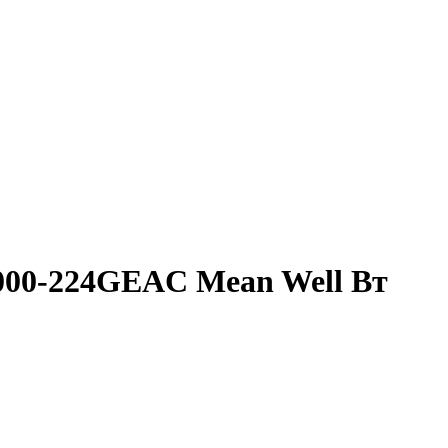
000-224GEAC Mean Well Вт