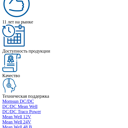
11 лет на рынке
Доступность продукции
Качество
Техническая поддержка
Mornsun DC/DC
DC/DC Mean Well
DC/DC Traco Power
Mean Well 12V
Mean Well 24V
Mean Well 48 В