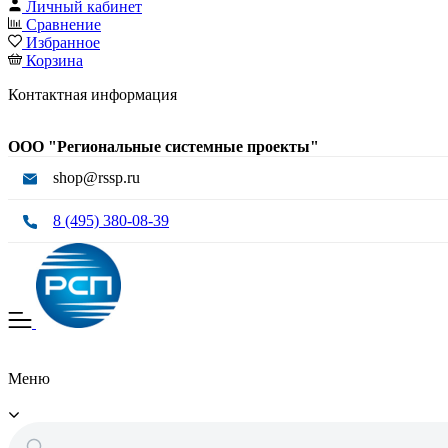
Личный кабинет
Сравнение
Избранное
Корзина
Контактная информация
ООО "Региональные системные проекты"
shop@rssp.ru
8 (495) 380-08-39
Меню