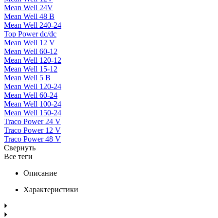
Mean Well 24V
Mean Well 48 В
Mean Well 240-24
Top Power dc/dc
Mean Well 12 V
Mean Well 60-12
Mean Well 120-12
Mean Well 15-12
Mean Well 5 В
Mean Well 120-24
Mean Well 60-24
Mean Well 100-24
Mean Well 150-24
Traco Power 24 V
Traco Power 12 V
Traco Power 48 V
Свернуть
Все теги
Описание
Характеристики