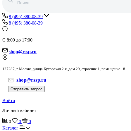
8 (495) 380-08-39
8 (495) 380-08-39
С 8:00 до 17:00
shop@rssp.ru
127287, г. Москва, улица Хуторская 2-я, дом 29, строение 1, помещение 18
shop@rssp.ru
Отправить запрос
Войти
Личный кабинет
0
0
0
Каталог