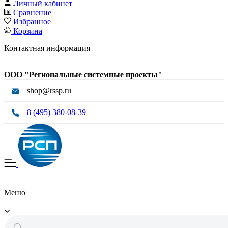
Личный кабинет
Сравнение
Избранное
Корзина
Контактная информация
ООО "Региональные системные проекты"
shop@rssp.ru
8 (495) 380-08-39
Меню