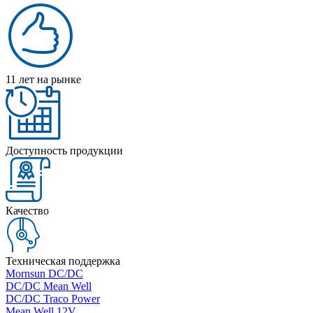
11 лет на рынке
Доступность продукции
Качество
Техническая поддержка
Mornsun DC/DC
DC/DC Mean Well
DC/DC Traco Power
Mean Well 12V