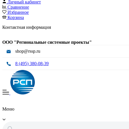
Личный кабинет
Сравнение
Избранное
Корзина
Контактная информация
ООО "Региональные системные проекты"
shop@rssp.ru
8 (495) 380-08-39
Меню