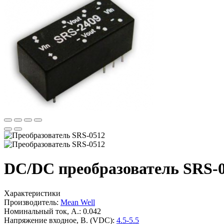
DC/DC преобразователь SRS-0
Характеристики
Производитель:
Mean Well
Номинальный ток, А.:
0.042
Напряжение входное, В. (VDC):
4.5-5.5