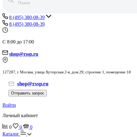
8 (495) 380-08-39
8 (495) 380-08-39
С 8:00 до 17:00
shop@rssp.ru
127287, г. Москва, улица Хуторская 2-я, дом 29, строение 1, помещение 18
shop@rssp.ru
Отправить запрос
Войти
Личный кабинет
0
0
0
Каталог