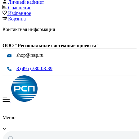
Личный кабинет
Сравнение
Избранное
Корзина
Контактная информация
ООО "Региональные системные проекты"
shop@rssp.ru
8 (495) 380-08-39
Меню