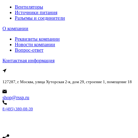
Вентиляторы
Источники питания
Разъемы и соединители
О компании
Реквизиты компании
Новости компании
Вопрос-ответ
Контактная информация
127287, г. Москва, улица Хуторская 2-я, дом 29, строение 1, помещение 18
shop@rssp.ru
8 (495) 380-08-39