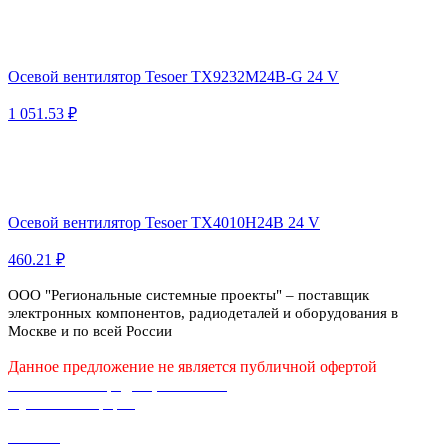
Осевой вентилятор Tesoer TX9232M24B-G 24 V
1 051.53 ₽
Осевой вентилятор Tesoer TX4010H24B 24 V
460.21 ₽
ООО "Региональные системные проекты" – поставщик
электронных компонентов, радиодеталей и оборудования в
Москве и по всей России
Данное предложение не является публичной офертой
Политика конфиденциальности
Публичная оферта
Каталог