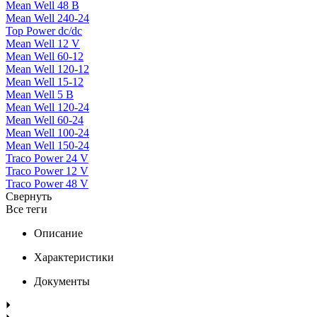
Mean Well 48 В
Mean Well 240-24
Top Power dc/dc
Mean Well 12 V
Mean Well 60-12
Mean Well 120-12
Mean Well 15-12
Mean Well 5 В
Mean Well 120-24
Mean Well 60-24
Mean Well 100-24
Mean Well 150-24
Traco Power 24 V
Traco Power 12 V
Traco Power 48 V
Свернуть
Все теги
Описание
Характеристики
Документы