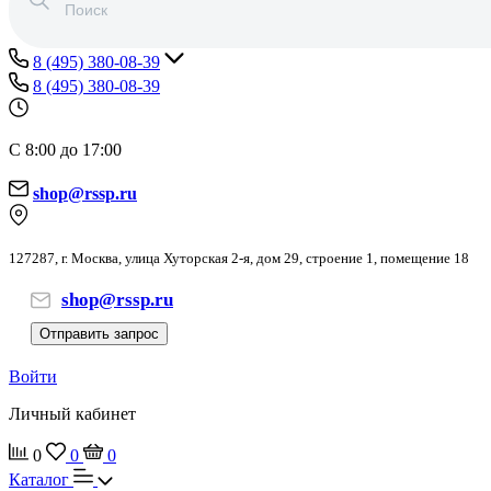
8 (495) 380-08-39
8 (495) 380-08-39
С 8:00 до 17:00
shop@rssp.ru
127287, г. Москва, улица Хуторская 2-я, дом 29, строение 1, помещение 18
shop@rssp.ru
Отправить запрос
Войти
Личный кабинет
0
0
0
Каталог