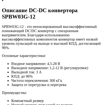
Описание DC-DC конвертора
SPBW03G-12
SPBW03G-12 - это неизолированный высокоэффективный
понижающий DC/DC конвертор с синхронным
выпрямителем. Благодаря использованию
высокоэффективных компонентов конвертор имеет низкий
уровень пульсаций на выходе и высокий КПД, достигающий
96%.
Основные характеристики:
Входное напряжение: 4,5-28 В
Выходное напряжение: 1,2-12 В (регулируемое)
Выходной ток: 3 А
КПД: до 96%
Частота переключения: 300 кГц
Защита от перегрузки и перегрева
Преимущества:
Компактный размер
Низкий уровень пульсаций на выходе