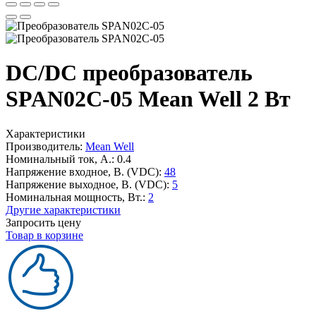
DC/DC преобразователь
SPAN02C-05 Mean Well 2 Вт
Характеристики
Производитель:
Mean Well
Номинальный ток, А.:
0.4
Напряжение входное, В. (VDC):
48
Напряжение выходное, В. (VDC):
5
Номинальная мощность, Вт.:
2
Другие характеристики
Запросить цену
Товар в корзине