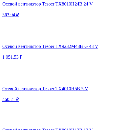
Осевой вентилятор Tesoer TX8010H24B 24 V
563.04 ₽
Осевой вентилятор Tesoer TX9232M48B-G 48 V
1 051.53 ₽
Осевой вентилятор Tesoer TX4010H5B 5 V
460.21 ₽