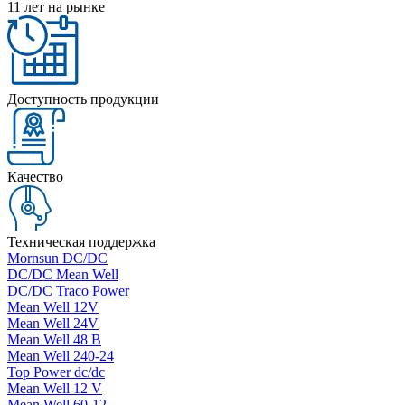
11 лет на рынке
Доступность продукции
Качество
Техническая поддержка
Mornsun DC/DC
DC/DC Mean Well
DC/DC Traco Power
Mean Well 12V
Mean Well 24V
Mean Well 48 В
Mean Well 240-24
Top Power dc/dc
Mean Well 12 V
Mean Well 60-12