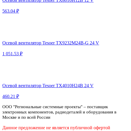
Осевой вентилятор Tesoer TX8010H12B 12 V
563.04 ₽
Осевой вентилятор Tesoer TX9232M24B-G 24 V
1 051.53 ₽
Осевой вентилятор Tesoer TX4010H24B 24 V
460.21 ₽
ООО "Региональные системные проекты" – поставщик
электронных компонентов, радиодеталей и оборудования в
Москве и по всей России
Данное предложение не является публичной офертой