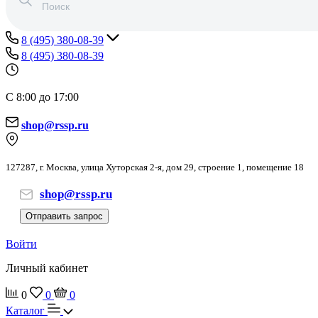
8 (495) 380-08-39
8 (495) 380-08-39
С 8:00 до 17:00
shop@rssp.ru
127287, г. Москва, улица Хуторская 2-я, дом 29, строение 1, помещение 18
shop@rssp.ru
Отправить запрос
Войти
Личный кабинет
0
0
0
Каталог