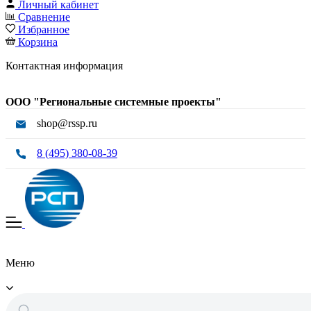
Личный кабинет
Сравнение
Избранное
Корзина
Контактная информация
ООО "Региональные системные проекты"
shop@rssp.ru
8 (495) 380-08-39
Меню