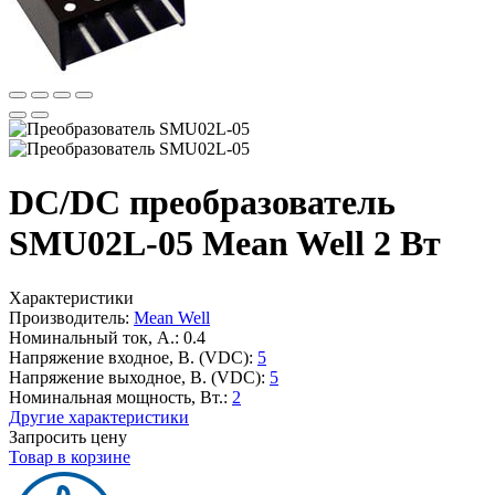
DC/DC преобразователь
SMU02L-05 Mean Well 2 Вт
Характеристики
Производитель:
Mean Well
Номинальный ток, А.:
0.4
Напряжение входное, В. (VDC):
5
Напряжение выходное, В. (VDC):
5
Номинальная мощность, Вт.:
2
Другие характеристики
Запросить цену
Товар в корзине