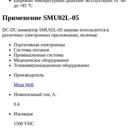
Широкий температурный диапазон эксплуатации: от -40
до +85 °C
Применение SMU02L-05
DC-DC конвертор SMU02L-05 широко используется в
различных электронных приложениях, включая:
Портативная электроника
Системы питания
Промышленные системы
Медицинское оборудование
Телекоммуникационное оборудование
Производитель
Mean Well
Номинальный ток, А.
0.4
Изоляция
1500 VDC