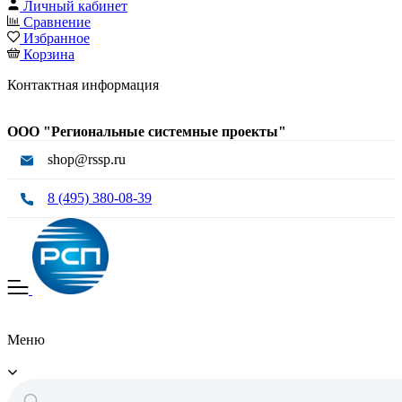
Личный кабинет
Сравнение
Избранное
Корзина
Контактная информация
ООО "Региональные системные проекты"
shop@rssp.ru
8 (495) 380-08-39
Меню