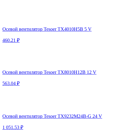
Осевой вентилятор Tesoer TX4010H5B 5 V
460.21 ₽
Осевой вентилятор Tesoer TX8010H12B 12 V
563.04 ₽
Осевой вентилятор Tesoer TX9232M24B-G 24 V
1 051.53 ₽