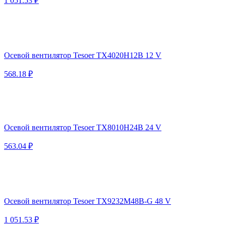
1 051.53 ₽
Осевой вентилятор Tesoer TX4020H12B 12 V
568.18 ₽
Осевой вентилятор Tesoer TX8010H24B 24 V
563.04 ₽
Осевой вентилятор Tesoer TX9232M48B-G 48 V
1 051.53 ₽