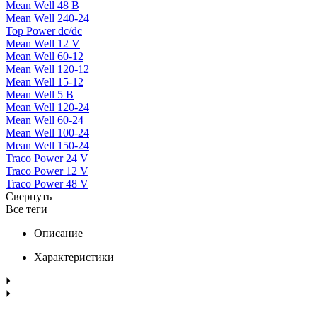
Mean Well 48 В
Mean Well 240-24
Top Power dc/dc
Mean Well 12 V
Mean Well 60-12
Mean Well 120-12
Mean Well 15-12
Mean Well 5 В
Mean Well 120-24
Mean Well 60-24
Mean Well 100-24
Mean Well 150-24
Traco Power 24 V
Traco Power 12 V
Traco Power 48 V
Свернуть
Все теги
Описание
Характеристики