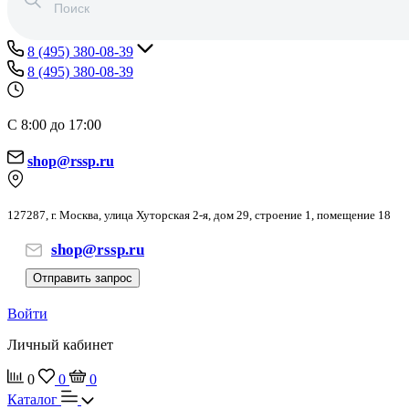
8 (495) 380-08-39
8 (495) 380-08-39
С 8:00 до 17:00
shop@rssp.ru
127287, г. Москва, улица Хуторская 2-я, дом 29, строение 1, помещение 18
shop@rssp.ru
Отправить запрос
Войти
Личный кабинет
0
0
0
Каталог