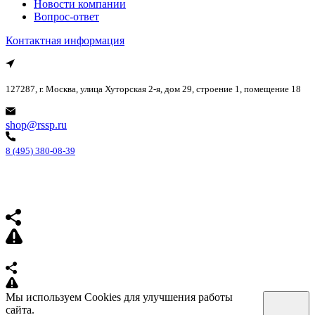
Новости компании
Вопрос-ответ
Контактная информация
127287, г. Москва, улица Хуторская 2-я, дом 29, строение 1, помещение 18
shop@rssp.ru
8 (495) 380-08-39
Мы используем Cookies для улучшения работы
сайта.