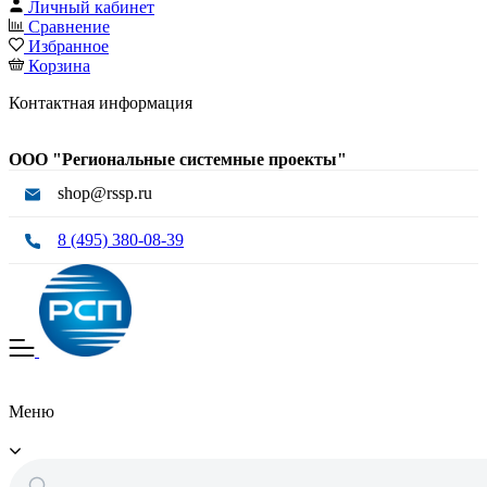
Личный кабинет
Сравнение
Избранное
Корзина
Контактная информация
ООО "Региональные системные проекты"
shop@rssp.ru
8 (495) 380-08-39
Меню