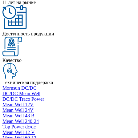
11 лет на рынке
Доступность продукции
Качество
Техническая поддержка
Mornsun DC/DC
DC/DC Mean Well
DC/DC Traco Power
Mean Well 12V
Mean Well 24V
Mean Well 48 В
Mean Well 240-24
Top Power dc/dc
Mean Well 12 V
Mean Well 60-12