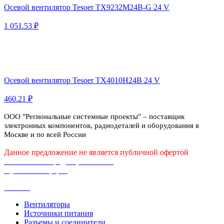
Осевой вентилятор Tesoer TX9232M24B-G 24 V
1 051.53 ₽
Осевой вентилятор Tesoer TX4010H24B 24 V
460.21 ₽
ООО "Региональные системные проекты" – поставщик
электронных компонентов, радиодеталей и оборудования в
Москве и по всей России
Данное предложение не является публичной офертой
Политика конфиденциальности
Публичная оферта
Каталог
Вентиляторы
Источники питания
Разъемы и соединители