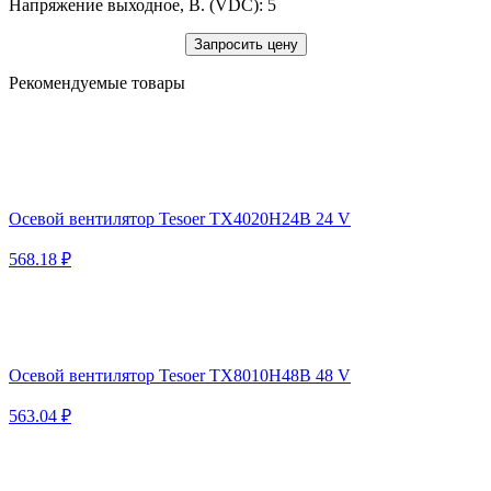
Напряжение выходное, В. (VDC): 5
Запросить цену
Рекомендуемые товары
Осевой вентилятор Tesoer TX4020H24B 24 V
568.18 ₽
Осевой вентилятор Tesoer TX8010H48B 48 V
563.04 ₽