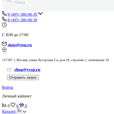
8 (495) 380-08-39
8 (495) 380-08-39
С 8:00 до 17:00
shop@rssp.ru
127287, г. Москва, улица Хуторская 2-я, дом 29, строение 1, помещение 18
shop@rssp.ru
Отправить запрос
Войти
Личный кабинет
0
0
0
Каталог