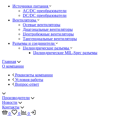
Источники питания
AC/DC преобразователи
DC/DC преобразователи
Вентиляторы
Осевые вентиляторы
Диагональные вентиляторы
Центробежные вентиляторы
Тангенциальные вентиляторы
Разъемы и соединители
Цилиндрические разъемы
Цилиндрические MIL-Spec разъемы
Главная
О компании
Реквизиты компании
Условия работы
Вопрос-ответ
Производители
Новости
Контакты
0
0
0