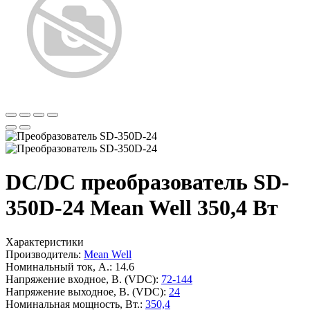
DC/DC преобразователь SD-
350D-24 Mean Well 350,4 Вт
Характеристики
Производитель:
Mean Well
Номинальный ток, А.:
14.6
Напряжение входное, В. (VDC):
72-144
Напряжение выходное, В. (VDC):
24
Номинальная мощность, Вт.:
350,4