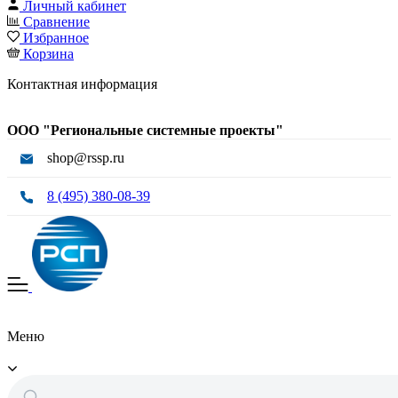
Личный кабинет
Сравнение
Избранное
Корзина
Контактная информация
ООО "Региональные системные проекты"
shop@rssp.ru
8 (495) 380-08-39
Меню