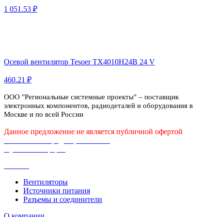
1 051.53 ₽
Осевой вентилятор Tesoer TX4010H24B 24 V
460.21 ₽
ООО "Региональные системные проекты" – поставщик
электронных компонентов, радиодеталей и оборудования в
Москве и по всей России
Данное предложение не является публичной офертой
Политика конфиденциальности
Публичная оферта
Каталог
Вентиляторы
Источники питания
Разъемы и соединители
О компании