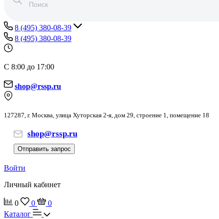
8 (495) 380-08-39
8 (495) 380-08-39
С 8:00 до 17:00
shop@rssp.ru
127287, г. Москва, улица Хуторская 2-я, дом 29, строение 1, помещение 18
shop@rssp.ru
Отправить запрос
Войти
Личный кабинет
0
0
0
Каталог