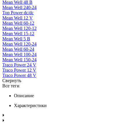
Mean Well 48 В
Mean Well 240-24
Top Power dc/dc
Mean Well 12 V
Mean Well 60-12
Mean Well 120-12
Mean Well 15-12
Mean Well 5 В
Mean Well 120-24
Mean Well 60-24
Mean Well 100-24
Mean Well 150-24
Traco Power 24 V
Traco Power 12 V
Traco Power 48 V
Свернуть
Все теги
Описание
Характеристики