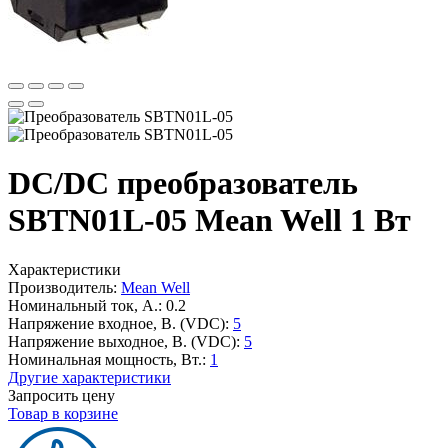
DC/DC преобразователь
SBTN01L-05 Mean Well 1 Вт
Характеристики
Производитель:
Mean Well
Номинальный ток, А.:
0.2
Напряжение входное, В. (VDC):
5
Напряжение выходное, В. (VDC):
5
Номинальная мощность, Вт.:
1
Другие характеристики
Запросить цену
Товар в корзине