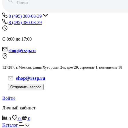
8 (495) 380-08-39
8 (495) 380-08-39
С 8:00 до 17:00
shop@rssp.ru
127287, г. Москва, улица Хуторская 2-я, дом 29, строение 1, помещение 18
shop@rssp.ru
Отправить запрос
Войти
Личный кабинет
0
0
0
Каталог