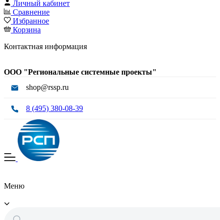
Личный кабинет
Сравнение
Избранное
Корзина
Контактная информация
ООО "Региональные системные проекты"
shop@rssp.ru
8 (495) 380-08-39
Меню