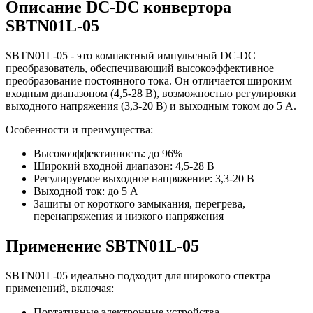
Описание DC-DC конвертора
SBTN01L-05
SBTN01L-05 - это компактный импульсный DC-DC
преобразователь, обеспечивающий высокоэффективное
преобразование постоянного тока. Он отличается широким
входным диапазоном (4,5-28 В), возможностью регулировки
выходного напряжения (3,3-20 В) и выходным током до 5 А.
Особенности и преимущества:
Высокоэффективность: до 96%
Широкий входной диапазон: 4,5-28 В
Регулируемое выходное напряжение: 3,3-20 В
Выходной ток: до 5 А
Защиты от короткого замыкания, перегрева,
перенапряжения и низкого напряжения
Применение SBTN01L-05
SBTN01L-05 идеально подходит для широкого спектра
применений, включая:
Портативные электронные устройства