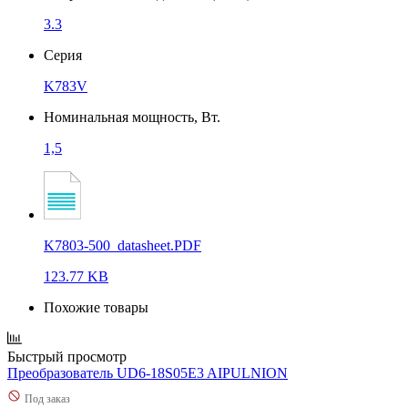
3.3
Серия
K783V
Номинальная мощность, Вт.
1,5
K7803-500_datasheet.PDF
123.77 KB
Похожие товары
Быстрый просмотр
Преобразователь UD6-18S05E3 AIPULNION
Под заказ