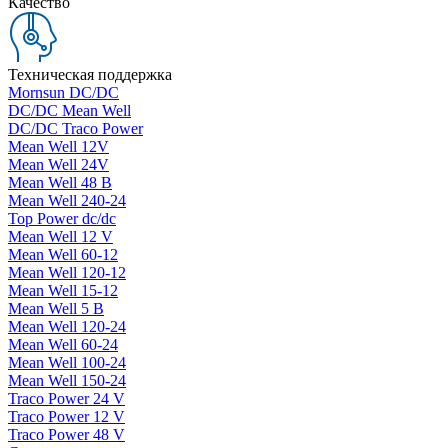
Качество
Техническая поддержка
Mornsun DC/DC
DC/DC Mean Well
DC/DC Traco Power
Mean Well 12V
Mean Well 24V
Mean Well 48 В
Mean Well 240-24
Top Power dc/dc
Mean Well 12 V
Mean Well 60-12
Mean Well 120-12
Mean Well 15-12
Mean Well 5 В
Mean Well 120-24
Mean Well 60-24
Mean Well 100-24
Mean Well 150-24
Traco Power 24 V
Traco Power 12 V
Traco Power 48 V