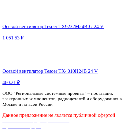
Осевой вентилятор Tesoer TX9232M24B-G 24 V
1 051.53 ₽
Осевой вентилятор Tesoer TX4010H24B 24 V
460.21 ₽
ООО "Региональные системные проекты" – поставщик
электронных компонентов, радиодеталей и оборудования в
Москве и по всей России
Данное предложение не является публичной офертой
Политика конфиденциальности
Публичная оферта
Каталог