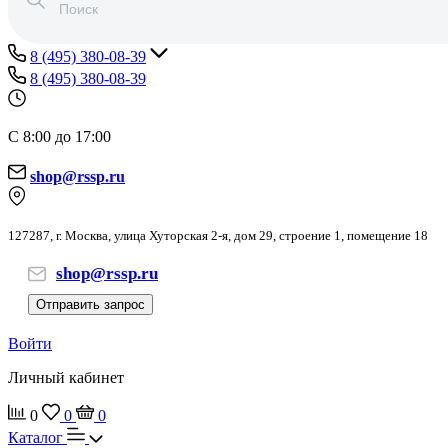
8 (495) 380-08-39
8 (495) 380-08-39
С 8:00 до 17:00
shop@rssp.ru
127287, г. Москва, улица Хуторская 2-я, дом 29, строение 1, помещение 18
shop@rssp.ru
Отправить запрос
Войти
Личный кабинет
0
0
0
Каталог