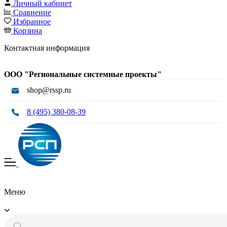
Личный кабинет
Сравнение
Избранное
Корзина
Контактная информация
ООО "Региональные системные проекты"
shop@rssp.ru
8 (495) 380-08-39
Меню