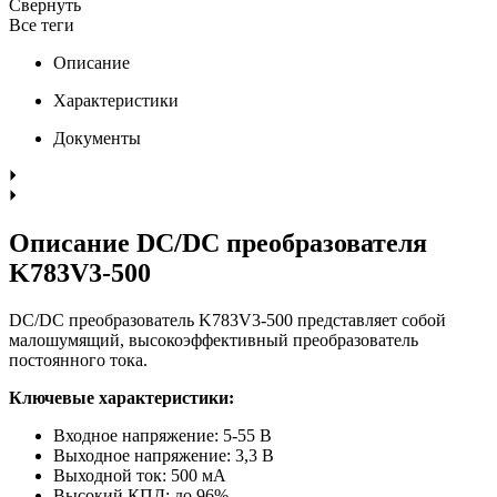
Свернуть
Все теги
Описание
Характеристики
Документы
Описание DC/DC преобразователя
K783V3-500
DC/DC преобразователь K783V3-500 представляет собой
малошумящий, высокоэффективный преобразователь
постоянного тока.
Ключевые характеристики:
Входное напряжение: 5-55 В
Выходное напряжение: 3,3 В
Выходной ток: 500 мА
Высокий КПД: до 96%