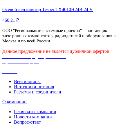
Осевой вентилятор Tesoer TX4010H24B 24 V
460.21 ₽
ООО "Региональные системные проекты" – поставщик
электронных компонентов, радиодеталей и оборудования в
Москве и по всей России
Данное предложение не является публичной офертой
Политика конфиденциальности
Публичная оферта
Каталог
Вентиляторы
Источники питания
Разъемы и соединители
О компании
Реквизиты компании
Новости компании
Вопрос-ответ