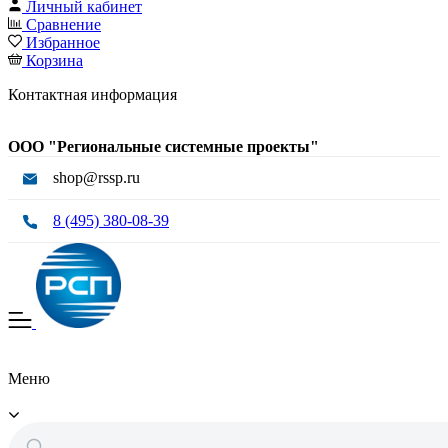
Личный кабинет
Сравнение
Избранное
Корзина
Контактная информация
ООО "Региональные системные проекты"
shop@rssp.ru
8 (495) 380-08-39
Меню