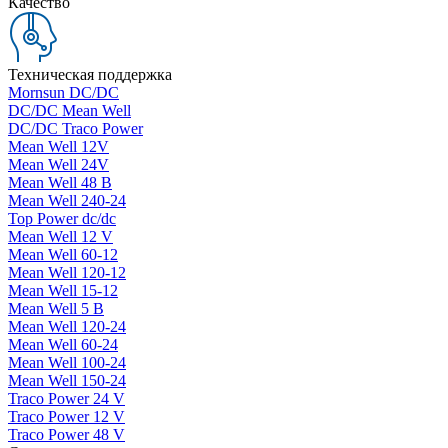
Качество
Техническая поддержка
Mornsun DC/DC
DC/DC Mean Well
DC/DC Traco Power
Mean Well 12V
Mean Well 24V
Mean Well 48 В
Mean Well 240-24
Top Power dc/dc
Mean Well 12 V
Mean Well 60-12
Mean Well 120-12
Mean Well 15-12
Mean Well 5 В
Mean Well 120-24
Mean Well 60-24
Mean Well 100-24
Mean Well 150-24
Traco Power 24 V
Traco Power 12 V
Traco Power 48 V