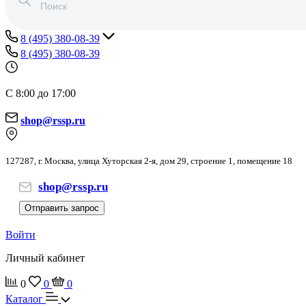
8 (495) 380-08-39
8 (495) 380-08-39
С 8:00 до 17:00
shop@rssp.ru
127287, г. Москва, улица Хуторская 2-я, дом 29, строение 1, помещение 18
shop@rssp.ru
Отправить запрос
Войти
Личный кабинет
0
0
0
Каталог