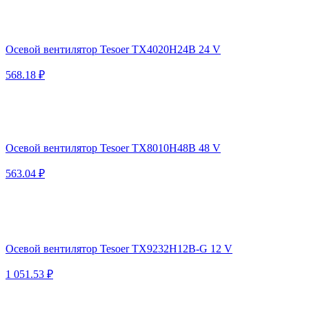
Осевой вентилятор Tesoer TX4020H24B 24 V
568.18 ₽
Осевой вентилятор Tesoer TX8010H48B 48 V
563.04 ₽
Осевой вентилятор Tesoer TX9232H12B-G 12 V
1 051.53 ₽