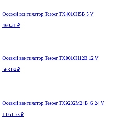
Осевой вентилятор Tesoer TX4010H5B 5 V
460.21 ₽
Осевой вентилятор Tesoer TX8010H12B 12 V
563.04 ₽
Осевой вентилятор Tesoer TX9232M24B-G 24 V
1 051.53 ₽