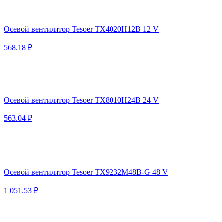
Осевой вентилятор Tesoer TX4020H12B 12 V
568.18 ₽
Осевой вентилятор Tesoer TX8010H24B 24 V
563.04 ₽
Осевой вентилятор Tesoer TX9232M48B-G 48 V
1 051.53 ₽