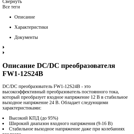
Свернуть
Все теги
Описание
Характеристики
Документы
Описание DC/DC преобразователя
FW1-12S24B
DC/DC преобразователь FW1-12S24B - это
высокоэффективный преобразователь постоянного тока,
который преобразует входное напряжение 12 В в стабильное
выходное напряжение 24 В. Обладает следующими
характеристиками:
Высокий КПД (до 95%)
Широкий диапазон входного напряжения (9-16 В)
Стабильное выходное напряжение даже при колебаниях