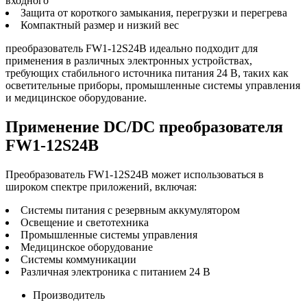
входного
Защита от короткого замыкания, перегрузки и перегрева
Компактный размер и низкий вес
преобразователь FW1-12S24B идеально подходит для
применения в различных электронных устройствах,
требующих стабильного источника питания 24 В, таких как
осветительные приборы, промышленные системы управления
и медицинское оборудование.
Применение DC/DC преобразователя
FW1-12S24B
Преобразователь FW1-12S24B может использоваться в
широком спектре приложений, включая:
Системы питания с резервным аккумулятором
Освещение и светотехника
Промышленные системы управления
Медицинское оборудование
Системы коммуникации
Различная электроника с питанием 24 В
Производитель