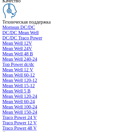
Качество
Техническая поддержка
Mornsun DC/DC
DC/DC Mean Well
DC/DC Traco Power
Mean Well 12V
Mean Well 24V
Mean Well 48 В
Mean Well 240-24
Top Power dc/dc
Mean Well 12 V
Mean Well 60-12
Mean Well 120-12
Mean Well 15-12
Mean Well 5 В
Mean Well 120-24
Mean Well 60-24
Mean Well 100-24
Mean Well 150-24
Traco Power 24 V
Traco Power 12 V
Traco Power 48 V