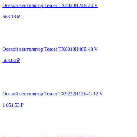
Осевой вентилятор Tesoer TX4020H24B 24 V
568.18 ₽
Осевой вентилятор Tesoer TX8010H48B 48 V
563.04 ₽
Осевой вентилятор Tesoer TX9232H12B-G 12 V
1 051.53 ₽