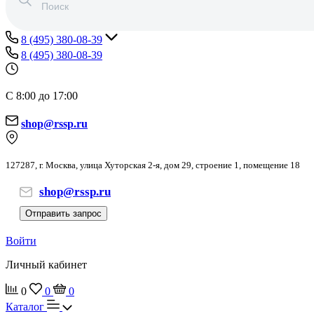
8 (495) 380-08-39
8 (495) 380-08-39
С 8:00 до 17:00
shop@rssp.ru
127287, г. Москва, улица Хуторская 2-я, дом 29, строение 1, помещение 18
shop@rssp.ru
Отправить запрос
Войти
Личный кабинет
0
0
0
Каталог