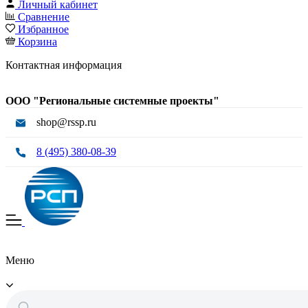
Личный кабинет
Сравнение
Избранное
Корзина
Контактная информация
ООО "Региональные системные проекты"
shop@rssp.ru
8 (495) 380-08-39
Меню