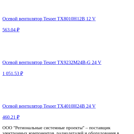
Осевой вентилятор Tesoer TX8010H12B 12 V
563.04 ₽
Осевой вентилятор Tesoer TX9232M24B-G 24 V
1 051.53 ₽
Осевой вентилятор Tesoer TX4010H24B 24 V
460.21 ₽
ООО "Региональные системные проекты" – поставщик
электронных компонентов, радиодеталей и оборудования в