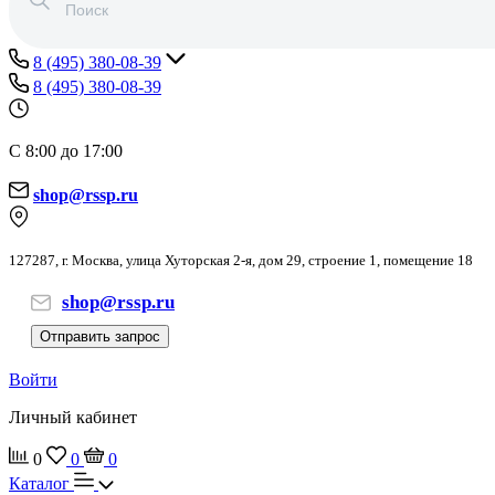
8 (495) 380-08-39
8 (495) 380-08-39
С 8:00 до 17:00
shop@rssp.ru
127287, г. Москва, улица Хуторская 2-я, дом 29, строение 1, помещение 18
shop@rssp.ru
Отправить запрос
Войти
Личный кабинет
0
0
0
Каталог