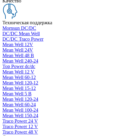
Качество
Техническая поддержка
Mornsun DC/DC
DC/DC Mean Well
DC/DC Traco Power
Mean Well 12V
Mean Well 24V
Mean Well 48 В
Mean Well 240-24
Top Power dc/dc
Mean Well 12 V
Mean Well 60-12
Mean Well 120-12
Mean Well 15-12
Mean Well 5 В
Mean Well 120-24
Mean Well 60-24
Mean Well 100-24
Mean Well 150-24
Traco Power 24 V
Traco Power 12 V
Traco Power 48 V