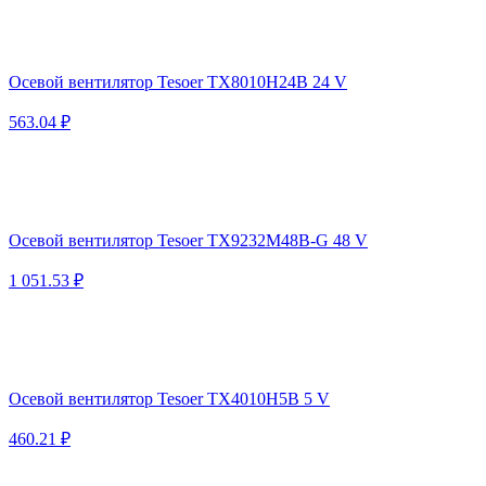
Осевой вентилятор Tesoer TX8010H24B 24 V
563.04 ₽
Осевой вентилятор Tesoer TX9232M48B-G 48 V
1 051.53 ₽
Осевой вентилятор Tesoer TX4010H5B 5 V
460.21 ₽