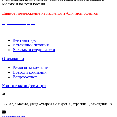
Москве и по всей России
Данное предложение не является публичной офертой
Политика конфиденциальности
Публичная оферта
Каталог
Вентиляторы
Источники питания
Разъемы и соединители
О компании
Реквизиты компании
Новости компании
Вопрос-ответ
Контактная информация
127287, г. Москва, улица Хуторская 2-я, дом 29, строение 1, помещение 18