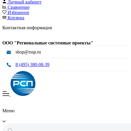
Личный кабинет
Сравнение
Избранное
Корзина
Контактная информация
ООО "Региональные системные проекты"
shop@rssp.ru
8 (495) 380-08-39
Меню