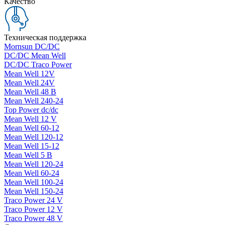
Качество
Техническая поддержка
Mornsun DC/DC
DC/DC Mean Well
DC/DC Traco Power
Mean Well 12V
Mean Well 24V
Mean Well 48 В
Mean Well 240-24
Top Power dc/dc
Mean Well 12 V
Mean Well 60-12
Mean Well 120-12
Mean Well 15-12
Mean Well 5 В
Mean Well 120-24
Mean Well 60-24
Mean Well 100-24
Mean Well 150-24
Traco Power 24 V
Traco Power 12 V
Traco Power 48 V