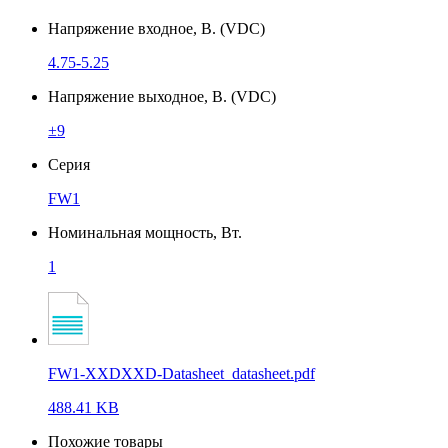
Напряжение входное, В. (VDC)
4.75-5.25
Напряжение выходное, В. (VDC)
±9
Серия
FW1
Номинальная мощность, Вт.
1
FW1-XXDXXD-Datasheet_datasheet.pdf
488.41 KB
Похожие товары