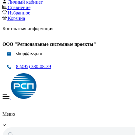
Личный кабинет
Сравнение
Избранное
Корзина
Контактная информация
ООО "Региональные системные проекты"
shop@rssp.ru
8 (495) 380-08-39
Меню