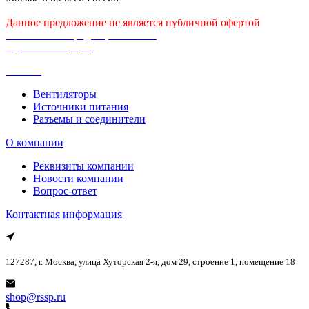
Данное предложение не является публичной офертой
Политика конфиденциальности
Публичная оферта
Каталог
Вентиляторы
Источники питания
Разъемы и соединители
О компании
Реквизиты компании
Новости компании
Вопрос-ответ
Контактная информация
127287, г. Москва, улица Хуторская 2-я, дом 29, строение 1, помещение 18
shop@rssp.ru