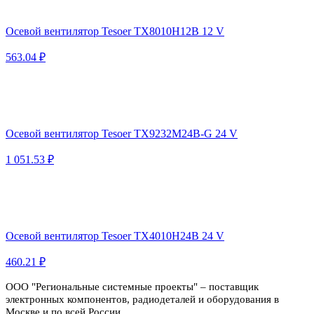
Осевой вентилятор Tesoer TX8010H12B 12 V
563.04 ₽
Осевой вентилятор Tesoer TX9232M24B-G 24 V
1 051.53 ₽
Осевой вентилятор Tesoer TX4010H24B 24 V
460.21 ₽
ООО "Региональные системные проекты" – поставщик
электронных компонентов, радиодеталей и оборудования в
Москве и по всей России