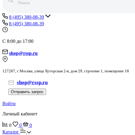
8 (495) 380-08-39
8 (495) 380-08-39
С 8:00 до 17:00
shop@rssp.ru
127287, г. Москва, улица Хуторская 2-я, дом 29, строение 1, помещение 18
shop@rssp.ru
Отправить запрос
Войти
Личный кабинет
0
0
0
Каталог