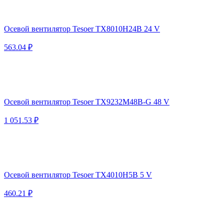
Осевой вентилятор Tesoer TX8010H24B 24 V
563.04 ₽
Осевой вентилятор Tesoer TX9232M48B-G 48 V
1 051.53 ₽
Осевой вентилятор Tesoer TX4010H5B 5 V
460.21 ₽