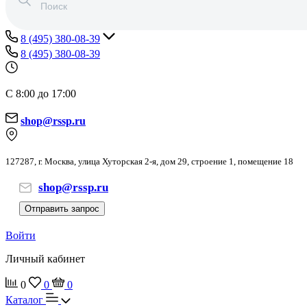
8 (495) 380-08-39
8 (495) 380-08-39
С 8:00 до 17:00
shop@rssp.ru
127287, г. Москва, улица Хуторская 2-я, дом 29, строение 1, помещение 18
shop@rssp.ru
Отправить запрос
Войти
Личный кабинет
0
0
0
Каталог