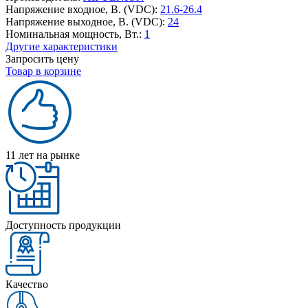
Напряжение входное, В. (VDC):
21.6-26.4
Напряжение выходное, В. (VDC):
24
Номинальная мощность, Вт.:
1
Другие характеристики
Запросить цену
Товар в корзине
11 лет на рынке
Доступность продукции
Качество