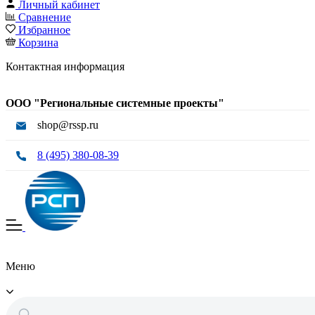
Личный кабинет
Сравнение
Избранное
Корзина
Контактная информация
ООО "Региональные системные проекты"
shop@rssp.ru
8 (495) 380-08-39
Меню