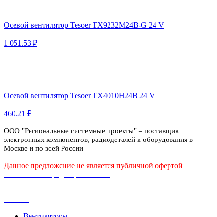
Осевой вентилятор Tesoer TX9232M24B-G 24 V
1 051.53 ₽
Осевой вентилятор Tesoer TX4010H24B 24 V
460.21 ₽
ООО "Региональные системные проекты" – поставщик
электронных компонентов, радиодеталей и оборудования в
Москве и по всей России
Данное предложение не является публичной офертой
Политика конфиденциальности
Публичная оферта
Каталог
Вентиляторы