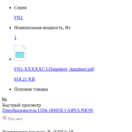
Серия
FN2
Номинальная мощность, Вт.
1
FN2-XXXXXC3-Datasheet_datasheet.pdf
818.21 KB
Похожие товары
Быстрый просмотр
Преобразователь UD6-18S05E3 AIPULNION
Под заказ
Напряжение входное, В. (VDC): 18