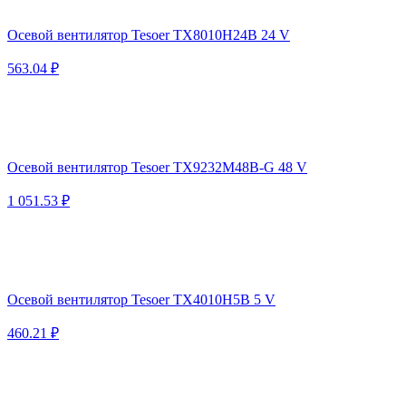
Осевой вентилятор Tesoer TX8010H24B 24 V
563.04 ₽
Осевой вентилятор Tesoer TX9232M48B-G 48 V
1 051.53 ₽
Осевой вентилятор Tesoer TX4010H5B 5 V
460.21 ₽