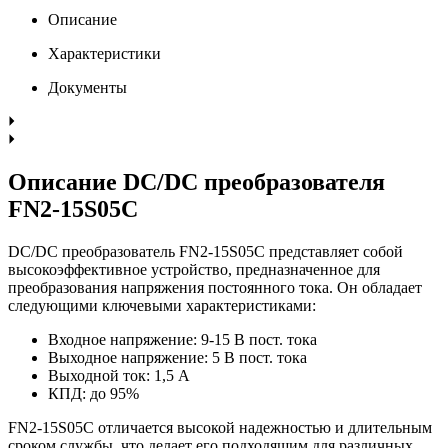
Описание
Характеристики
Документы
Описание DC/DC преобразователя
FN2-15S05C
DC/DC преобразователь FN2-15S05C представляет собой
высокоэффективное устройство, предназначенное для
преобразования напряжения постоянного тока. Он обладает
следующими ключевыми характеристиками:
Входное напряжение: 9-15 В пост. тока
Выходное напряжение: 5 В пост. тока
Выходной ток: 1,5 А
КПД: до 95%
FN2-15S05C отличается высокой надежностью и длительным
сроком службы, что делает его подходящим для различных