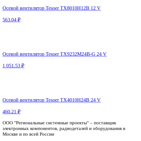
Осевой вентилятор Tesoer TX8010H12B 12 V
563.04 ₽
Осевой вентилятор Tesoer TX9232M24B-G 24 V
1 051.53 ₽
Осевой вентилятор Tesoer TX4010H24B 24 V
460.21 ₽
ООО "Региональные системные проекты" – поставщик
электронных компонентов, радиодеталей и оборудования в
Москве и по всей России