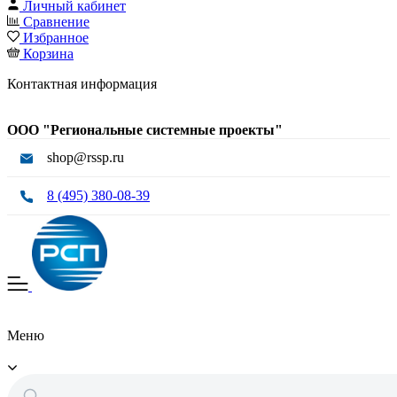
Личный кабинет
Сравнение
Избранное
Корзина
Контактная информация
ООО "Региональные системные проекты"
shop@rssp.ru
8 (495) 380-08-39
Меню