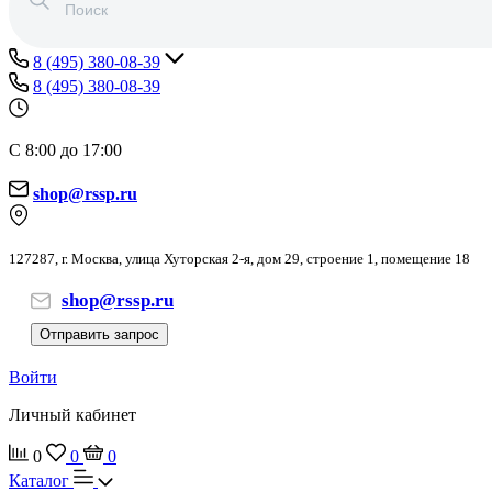
8 (495) 380-08-39
8 (495) 380-08-39
С 8:00 до 17:00
shop@rssp.ru
127287, г. Москва, улица Хуторская 2-я, дом 29, строение 1, помещение 18
shop@rssp.ru
Отправить запрос
Войти
Личный кабинет
0
0
0
Каталог