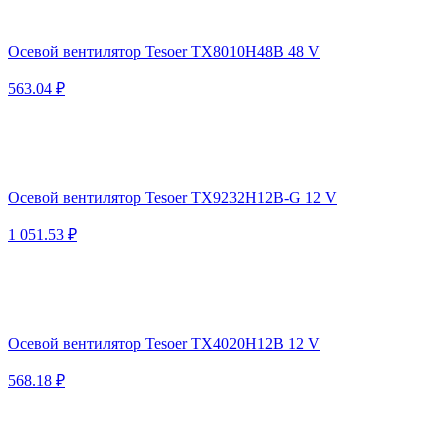
Осевой вентилятор Tesoer TX8010H48B 48 V
563.04 ₽
Осевой вентилятор Tesoer TX9232H12B-G 12 V
1 051.53 ₽
Осевой вентилятор Tesoer TX4020H12B 12 V
568.18 ₽