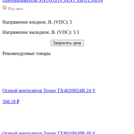
Преобразователь NN1-05S3V3ANT AIPULNION
Под заказ
Напряжение входное, В. (VDC): 5
Напряжение выходное, В. (VDC): 3.3
Запросить цену
Рекомендуемые товары
Осевой вентилятор Tesoer TX4020H24B 24 V
568.18 ₽
Осевой вентилятор Tesoer TX8010H48B 48 V