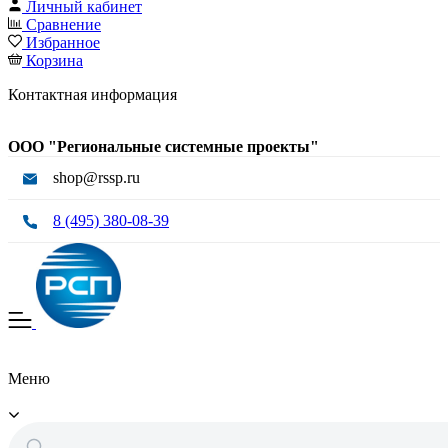
Личный кабинет
Сравнение
Избранное
Корзина
Контактная информация
ООО "Региональные системные проекты"
shop@rssp.ru
8 (495) 380-08-39
Меню