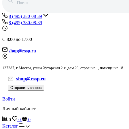
8 (495) 380-08-39
8 (495) 380-08-39
С 8:00 до 17:00
shop@rssp.ru
127287, г. Москва, улица Хуторская 2-я, дом 29, строение 1, помещение 18
shop@rssp.ru
Отправить запрос
Войти
Личный кабинет
0
0
0
Каталог