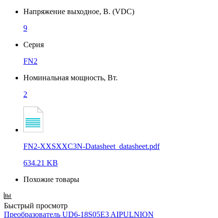
Напряжение выходное, В. (VDC)
9
Серия
FN2
Номинальная мощность, Вт.
2
FN2-XXSXXC3N-Datasheet_datasheet.pdf
634.21 KB
Похожие товары
Быстрый просмотр
Преобразователь UD6-18S05E3 AIPULNION