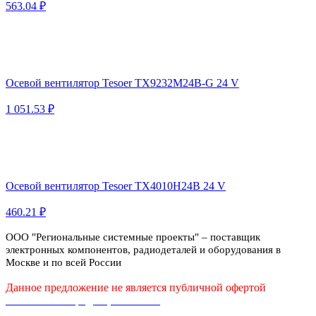
563.04 ₽
Осевой вентилятор Tesoer TX9232M24B-G 24 V
1 051.53 ₽
Осевой вентилятор Tesoer TX4010H24B 24 V
460.21 ₽
ООО "Региональные системные проекты" – поставщик
электронных компонентов, радиодеталей и оборудования в
Москве и по всей России
Данное предложение не является публичной офертой
Политика конфиденциальности
Публичная оферта