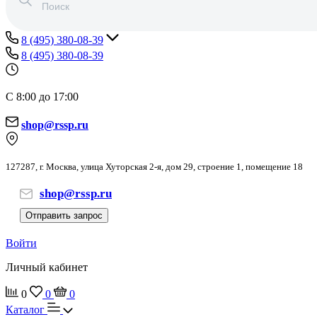
8 (495) 380-08-39
8 (495) 380-08-39
С 8:00 до 17:00
shop@rssp.ru
127287, г. Москва, улица Хуторская 2-я, дом 29, строение 1, помещение 18
shop@rssp.ru
Отправить запрос
Войти
Личный кабинет
0
0
0
Каталог