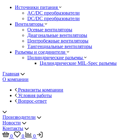
Источники питания
AC/DC преобразователи
DC/DC преобразователи
Вентиляторы
Осевые вентиляторы
Диагональные вентиляторы
Центробежные вентиляторы
Тангенциальные вентиляторы
Разъемы и соединители
Цилиндрические разъемы
Цилиндрические MIL-Spec разъемы
Главная
О компании
Реквизиты компании
Условия работы
Вопрос-ответ
Производители
Новости
Контакты
0
0
0