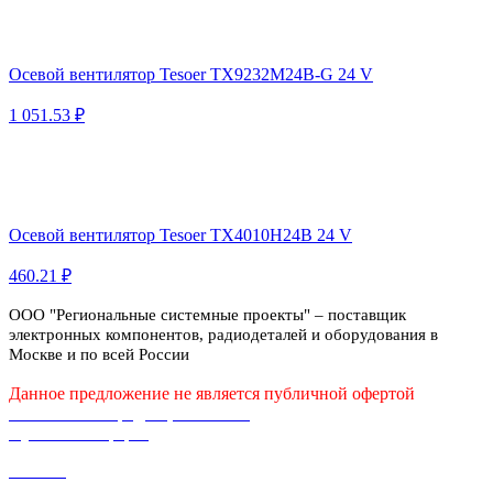
Осевой вентилятор Tesoer TX9232M24B-G 24 V
1 051.53 ₽
Осевой вентилятор Tesoer TX4010H24B 24 V
460.21 ₽
ООО "Региональные системные проекты" – поставщик
электронных компонентов, радиодеталей и оборудования в
Москве и по всей России
Данное предложение не является публичной офертой
Политика конфиденциальности
Публичная оферта
Каталог