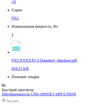
±9
Серия
FN2
Номинальная мощность, Вт.
1
FN2-XXXXXC3-Datasheet_datasheet.pdf
818.21 KB
Похожие товары
Быстрый просмотр
Преобразователь UD6-18S05E3 AIPULNION
Под заказ