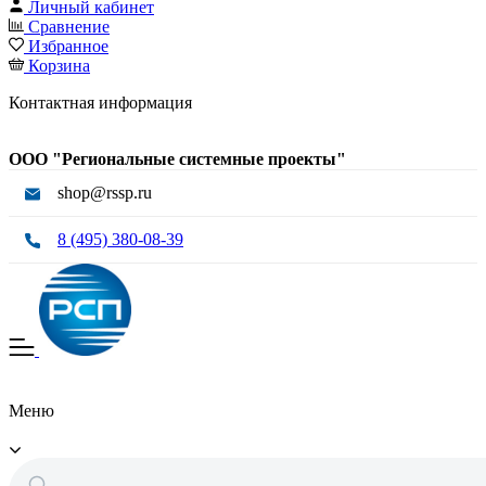
Личный кабинет
Сравнение
Избранное
Корзина
Контактная информация
ООО "Региональные системные проекты"
shop@rssp.ru
8 (495) 380-08-39
Меню