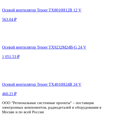
Осевой вентилятор Tesoer TX8010H12B 12 V
563.04 ₽
Осевой вентилятор Tesoer TX9232M24B-G 24 V
1 051.53 ₽
Осевой вентилятор Tesoer TX4010H24B 24 V
460.21 ₽
ООО "Региональные системные проекты" – поставщик
электронных компонентов, радиодеталей и оборудования в
Москве и по всей России