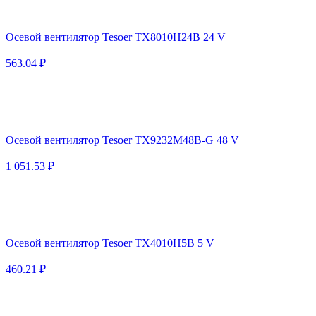
Осевой вентилятор Tesoer TX8010H24B 24 V
563.04 ₽
Осевой вентилятор Tesoer TX9232M48B-G 48 V
1 051.53 ₽
Осевой вентилятор Tesoer TX4010H5B 5 V
460.21 ₽