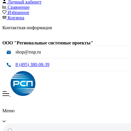
Личный кабинет
Сравнение
Избранное
Корзина
Контактная информация
ООО "Региональные системные проекты"
shop@rssp.ru
8 (495) 380-08-39
Меню