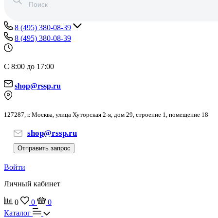
8 (495) 380-08-39
8 (495) 380-08-39
С 8:00 до 17:00
shop@rssp.ru
127287, г. Москва, улица Хуторская 2-я, дом 29, строение 1, помещение 18
shop@rssp.ru
Отправить запрос
Войти
Личный кабинет
0
0
0
Каталог