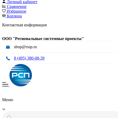
Личный кабинет
Сравнение
Избранное
Корзина
Контактная информация
ООО "Региональные системные проекты"
shop@rssp.ru
8 (495) 380-08-39
Меню