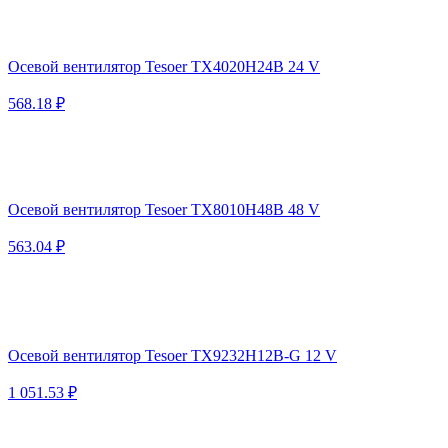
Осевой вентилятор Tesoer TX4020H24B 24 V
568.18 ₽
Осевой вентилятор Tesoer TX8010H48B 48 V
563.04 ₽
Осевой вентилятор Tesoer TX9232H12B-G 12 V
1 051.53 ₽