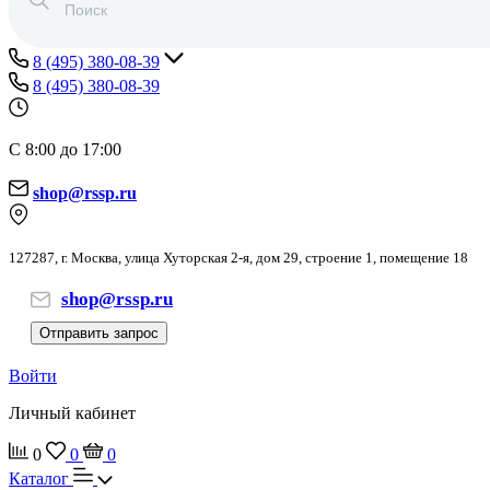
8 (495) 380-08-39
8 (495) 380-08-39
С 8:00 до 17:00
shop@rssp.ru
127287, г. Москва, улица Хуторская 2-я, дом 29, строение 1, помещение 18
shop@rssp.ru
Отправить запрос
Войти
Личный кабинет
0
0
0
Каталог