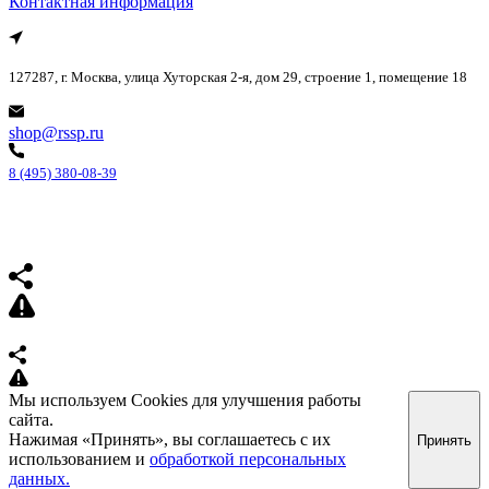
Контактная информация
127287, г. Москва, улица Хуторская 2-я, дом 29, строение 1, помещение 18
shop@rssp.ru
8 (495) 380-08-39
Мы используем Cookies для улучшения работы
сайта.
Нажимая «Принять», вы соглашаетесь с их
Принять
использованием и
обработкой персональных
данных.