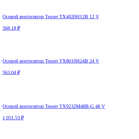
Осевой вентилятор Tesoer TX4020H12B 12 V
568.18 ₽
Осевой вентилятор Tesoer TX8010H24B 24 V
563.04 ₽
Осевой вентилятор Tesoer TX9232M48B-G 48 V
1 051.53 ₽