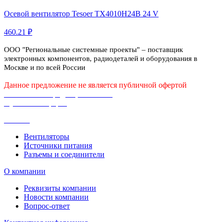
Осевой вентилятор Tesoer TX4010H24B 24 V
460.21 ₽
ООО "Региональные системные проекты" – поставщик
электронных компонентов, радиодеталей и оборудования в
Москве и по всей России
Данное предложение не является публичной офертой
Политика конфиденциальности
Публичная оферта
Каталог
Вентиляторы
Источники питания
Разъемы и соединители
О компании
Реквизиты компании
Новости компании
Вопрос-ответ