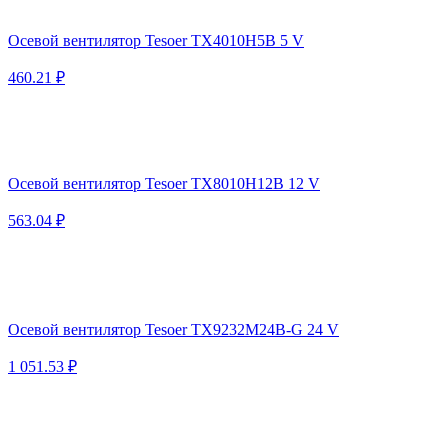
Осевой вентилятор Tesoer TX4010H5B 5 V
460.21 ₽
Осевой вентилятор Tesoer TX8010H12B 12 V
563.04 ₽
Осевой вентилятор Tesoer TX9232M24B-G 24 V
1 051.53 ₽