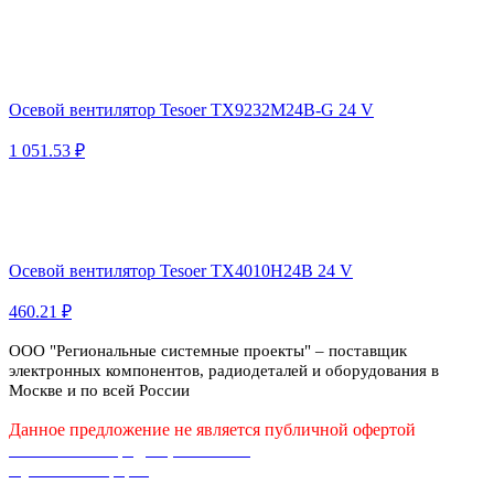
Осевой вентилятор Tesoer TX9232M24B-G 24 V
1 051.53 ₽
Осевой вентилятор Tesoer TX4010H24B 24 V
460.21 ₽
ООО "Региональные системные проекты" – поставщик
электронных компонентов, радиодеталей и оборудования в
Москве и по всей России
Данное предложение не является публичной офертой
Политика конфиденциальности
Публичная оферта