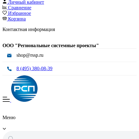
Личный кабинет
Сравнение
Избранное
Корзина
Контактная информация
ООО "Региональные системные проекты"
shop@rssp.ru
8 (495) 380-08-39
Меню