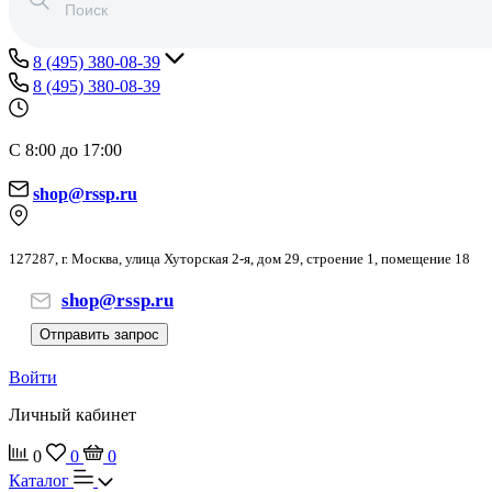
8 (495) 380-08-39
8 (495) 380-08-39
С 8:00 до 17:00
shop@rssp.ru
127287, г. Москва, улица Хуторская 2-я, дом 29, строение 1, помещение 18
shop@rssp.ru
Отправить запрос
Войти
Личный кабинет
0
0
0
Каталог