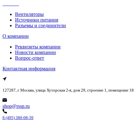
Каталог
Вентиляторы
Источники питания
Разъемы и соединители
О компании
Реквизиты компании
Новости компании
Вопрос-ответ
Контактная информация
127287, г. Москва, улица Хуторская 2-я, дом 29, строение 1, помещение 18
shop@rssp.ru
8 (495) 380-08-39