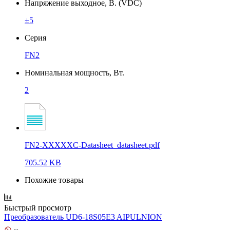
Напряжение выходное, В. (VDC)
±5
Серия
FN2
Номинальная мощность, Вт.
2
FN2-XXXXXC-Datasheet_datasheet.pdf
705.52 KB
Похожие товары
Быстрый просмотр
Преобразователь UD6-18S05E3 AIPULNION