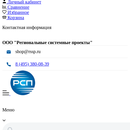
Личный кабинет
Сравнение
Избранное
Корзина
Контактная информация
ООО "Региональные системные проекты"
shop@rssp.ru
8 (495) 380-08-39
Меню