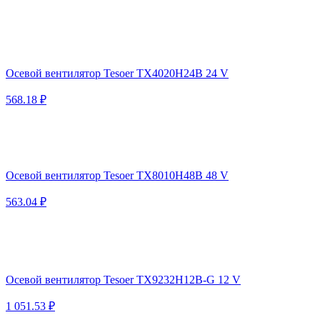
Осевой вентилятор Tesoer TX4020H24B 24 V
568.18 ₽
Осевой вентилятор Tesoer TX8010H48B 48 V
563.04 ₽
Осевой вентилятор Tesoer TX9232H12B-G 12 V
1 051.53 ₽