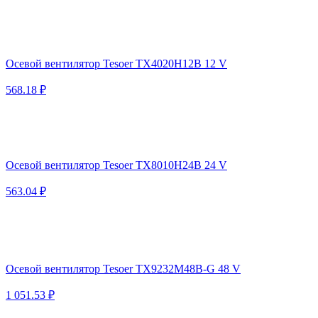
Осевой вентилятор Tesoer TX4020H12B 12 V
568.18 ₽
Осевой вентилятор Tesoer TX8010H24B 24 V
563.04 ₽
Осевой вентилятор Tesoer TX9232M48B-G 48 V
1 051.53 ₽