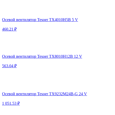
Осевой вентилятор Tesoer TX4010H5B 5 V
460.21 ₽
Осевой вентилятор Tesoer TX8010H12B 12 V
563.04 ₽
Осевой вентилятор Tesoer TX9232M24B-G 24 V
1 051.53 ₽