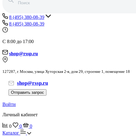
8 (495) 380-08-39
8 (495) 380-08-39
С 8:00 до 17:00
shop@rssp.ru
127287, г. Москва, улица Хуторская 2-я, дом 29, строение 1, помещение 18
shop@rssp.ru
Отправить запрос
Войти
Личный кабинет
0
0
0
Каталог