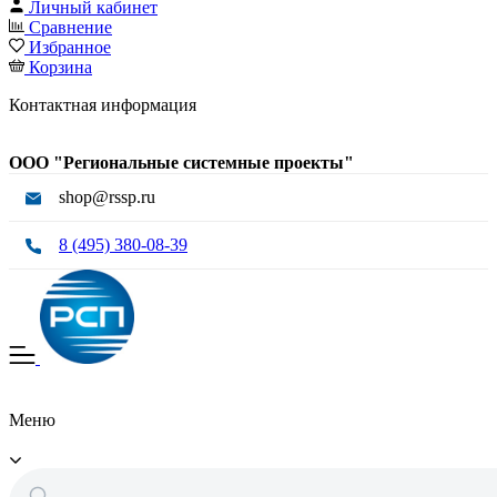
Личный кабинет
Сравнение
Избранное
Корзина
Контактная информация
ООО "Региональные системные проекты"
shop@rssp.ru
8 (495) 380-08-39
Меню