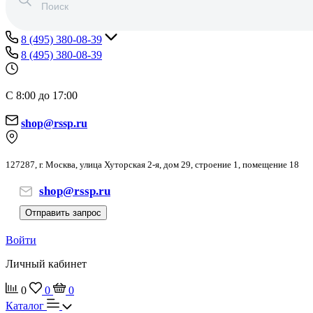
8 (495) 380-08-39
8 (495) 380-08-39
С 8:00 до 17:00
shop@rssp.ru
127287, г. Москва, улица Хуторская 2-я, дом 29, строение 1, помещение 18
shop@rssp.ru
Отправить запрос
Войти
Личный кабинет
0
0
0
Каталог