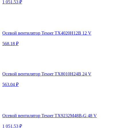
1 051.53 ₽
Осевой вентилятор Tesoer TX4020H12B 12 V
568.18 ₽
Осевой вентилятор Tesoer TX8010H24B 24 V
563.04 ₽
Осевой вентилятор Tesoer TX9232M48B-G 48 V
1 051.53 ₽