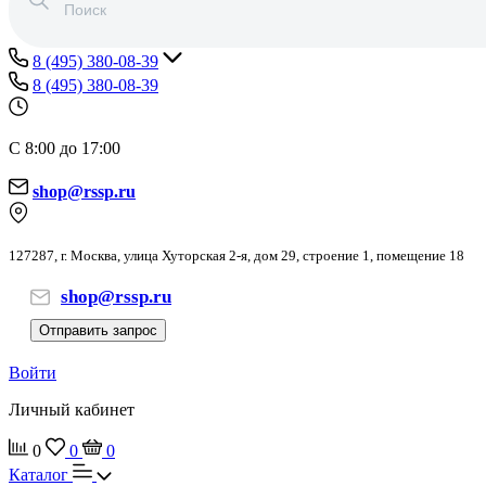
8 (495) 380-08-39
8 (495) 380-08-39
С 8:00 до 17:00
shop@rssp.ru
127287, г. Москва, улица Хуторская 2-я, дом 29, строение 1, помещение 18
shop@rssp.ru
Отправить запрос
Войти
Личный кабинет
0
0
0
Каталог