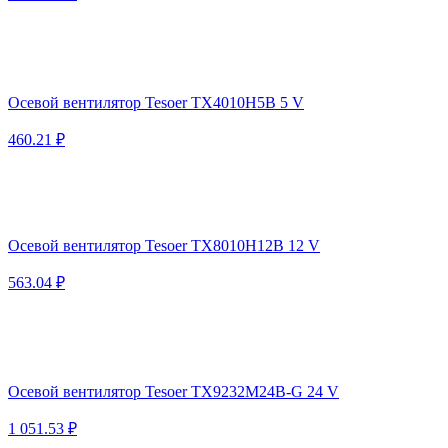
Осевой вентилятор Tesoer TX4010H5B 5 V
460.21 ₽
Осевой вентилятор Tesoer TX8010H12B 12 V
563.04 ₽
Осевой вентилятор Tesoer TX9232M24B-G 24 V
1 051.53 ₽