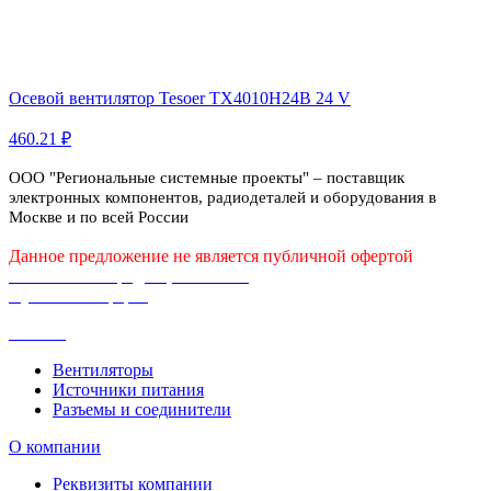
Осевой вентилятор Tesoer TX4010H24B 24 V
460.21 ₽
ООО "Региональные системные проекты" – поставщик
электронных компонентов, радиодеталей и оборудования в
Москве и по всей России
Данное предложение не является публичной офертой
Политика конфиденциальности
Публичная оферта
Каталог
Вентиляторы
Источники питания
Разъемы и соединители
О компании
Реквизиты компании