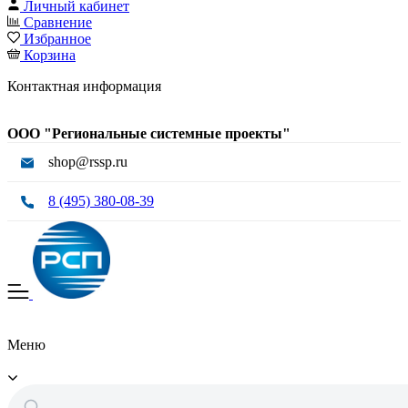
Личный кабинет
Сравнение
Избранное
Корзина
Контактная информация
ООО "Региональные системные проекты"
shop@rssp.ru
8 (495) 380-08-39
Меню