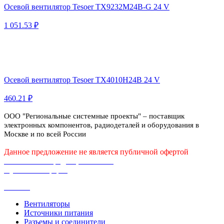
Осевой вентилятор Tesoer TX9232M24B-G 24 V
1 051.53 ₽
Осевой вентилятор Tesoer TX4010H24B 24 V
460.21 ₽
ООО "Региональные системные проекты" – поставщик
электронных компонентов, радиодеталей и оборудования в
Москве и по всей России
Данное предложение не является публичной офертой
Политика конфиденциальности
Публичная оферта
Каталог
Вентиляторы
Источники питания
Разъемы и соединители