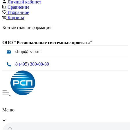
Личный кабинет
Сравнение
Избранное
Корзина
Контактная информация
ООО "Региональные системные проекты"
shop@rssp.ru
8 (495) 380-08-39
Меню