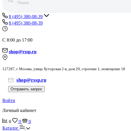
8 (495) 380-08-39
8 (495) 380-08-39
С 8:00 до 17:00
shop@rssp.ru
127287, г. Москва, улица Хуторская 2-я, дом 29, строение 1, помещение 18
shop@rssp.ru
Отправить запрос
Войти
Личный кабинет
0
0
0
Каталог