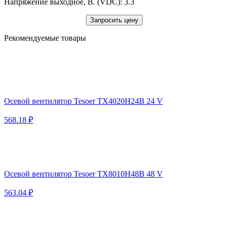
Напряжение выходное, В. (VDC): 3.3
Запросить цену
Рекомендуемые товары
Осевой вентилятор Tesoer TX4020H24B 24 V
568.18 ₽
Осевой вентилятор Tesoer TX8010H48B 48 V
563.04 ₽