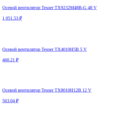
Осевой вентилятор Tesoer TX9232M48B-G 48 V
1 051.53 ₽
Осевой вентилятор Tesoer TX4010H5B 5 V
460.21 ₽
Осевой вентилятор Tesoer TX8010H12B 12 V
563.04 ₽