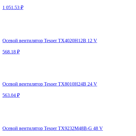
1 051.53 ₽
Осевой вентилятор Tesoer TX4020H12B 12 V
568.18 ₽
Осевой вентилятор Tesoer TX8010H24B 24 V
563.04 ₽
Осевой вентилятор Tesoer TX9232M48B-G 48 V