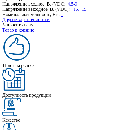
Напряжение входное, В. (VDC):
4.5-9
Напряжение выходное, В. (VDC):
+15, -15
Номинальная мощность, Вт.:
1
Другие характеристики
Запросить цену
Товар в корзине
11 лет на рынке
Доступность продукции
Качество