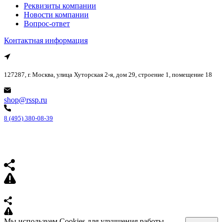
Реквизиты компании
Новости компании
Вопрос-ответ
Контактная информация
127287, г. Москва, улица Хуторская 2-я, дом 29, строение 1, помещение 18
shop@rssp.ru
8 (495) 380-08-39
Мы используем Cookies для улучшения работы