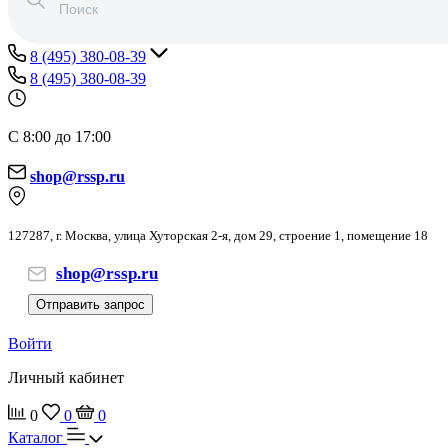
8 (495) 380-08-39
8 (495) 380-08-39
С 8:00 до 17:00
shop@rssp.ru
127287, г. Москва, улица Хуторская 2-я, дом 29, строение 1, помещение 18
shop@rssp.ru
Отправить запрос
Войти
Личный кабинет
0
0
0
Каталог