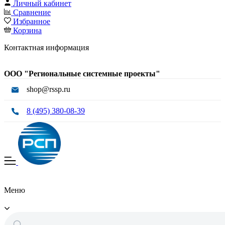
Личный кабинет
Сравнение
Избранное
Корзина
Контактная информация
ООО "Региональные системные проекты"
shop@rssp.ru
8 (495) 380-08-39
Меню