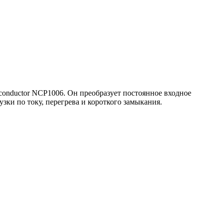
nductor NCP1006. Он преобразует постоянное входное
зки по току, перегрева и короткого замыкания.