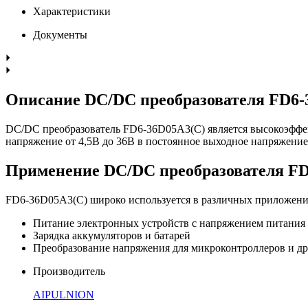
Характеристики
Документы
Описание DC/DC преобразователя FD6-
DC/DC преобразователь FD6-36D05A3(C) является высокоэффе
напряжение от 4,5В до 36В в постоянное выходное напряжение 
Применение DC/DC преобразователя FD
FD6-36D05A3(C) широко используется в различных приложения
Питание электронных устройств с напряжением питания
Зарядка аккумуляторов и батарей
Преобразование напряжения для микроконтроллеров и д
Производитель
AIPULNION