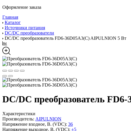
Оформление заказа
Главная
Каталог
Источники питания
DC/DC преобразователи
DC/DC преобразователь FD6-36D05A3(C) AIPULNION 5 Вт
DC/DC преобразователь FD6-
Характеристики
Производитель:
AIPULNION
Напряжение входное, В. (VDC):
36
Напряжение выходное, В. (VDC):
±5