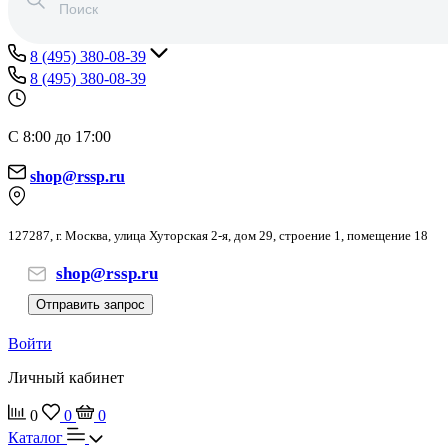
8 (495) 380-08-39
8 (495) 380-08-39
С 8:00 до 17:00
shop@rssp.ru
127287, г. Москва, улица Хуторская 2-я, дом 29, строение 1, помещение 18
shop@rssp.ru
Отправить запрос
Войти
Личный кабинет
0
0
0
Каталог