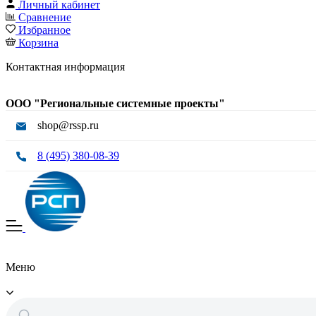
Личный кабинет
Сравнение
Избранное
Корзина
Контактная информация
ООО "Региональные системные проекты"
shop@rssp.ru
8 (495) 380-08-39
Меню