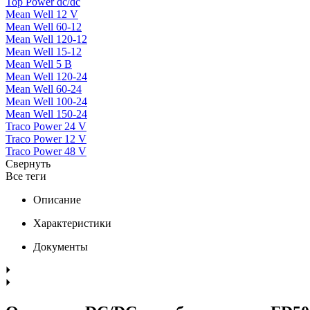
Top Power dc/dc
Mean Well 12 V
Mean Well 60-12
Mean Well 120-12
Mean Well 15-12
Mean Well 5 В
Mean Well 120-24
Mean Well 60-24
Mean Well 100-24
Mean Well 150-24
Traco Power 24 V
Traco Power 12 V
Traco Power 48 V
Свернуть
Все теги
Описание
Характеристики
Документы