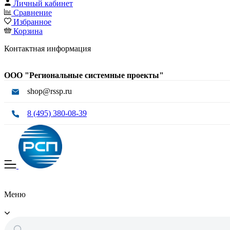
Личный кабинет
Сравнение
Избранное
Корзина
Контактная информация
ООО "Региональные системные проекты"
shop@rssp.ru
8 (495) 380-08-39
Меню