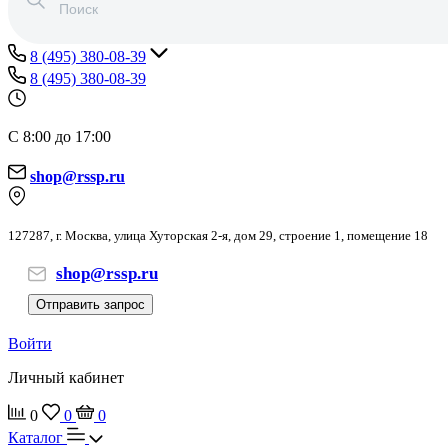
8 (495) 380-08-39
8 (495) 380-08-39
С 8:00 до 17:00
shop@rssp.ru
127287, г. Москва, улица Хуторская 2-я, дом 29, строение 1, помещение 18
shop@rssp.ru
Отправить запрос
Войти
Личный кабинет
0
0
0
Каталог