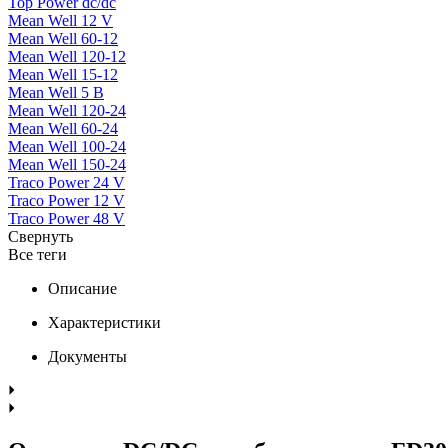
Top Power dc/dc
Mean Well 12 V
Mean Well 60-12
Mean Well 120-12
Mean Well 15-12
Mean Well 5 В
Mean Well 120-24
Mean Well 60-24
Mean Well 100-24
Mean Well 150-24
Traco Power 24 V
Traco Power 12 V
Traco Power 48 V
Свернуть
Все теги
Описание
Характеристики
Документы