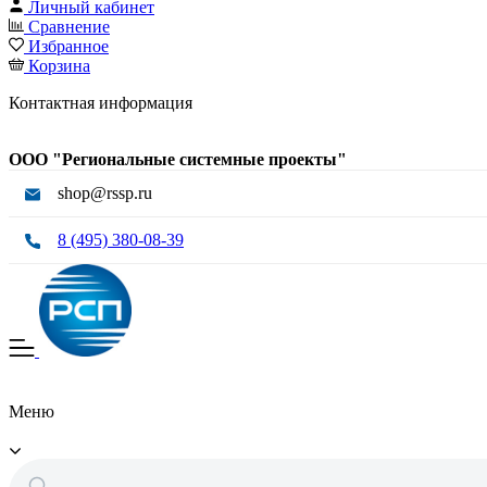
Личный кабинет
Сравнение
Избранное
Корзина
Контактная информация
ООО "Региональные системные проекты"
shop@rssp.ru
8 (495) 380-08-39
Меню