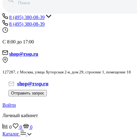
8 (495) 380-08-39
8 (495) 380-08-39
С 8:00 до 17:00
shop@rssp.ru
127287, г. Москва, улица Хуторская 2-я, дом 29, строение 1, помещение 18
shop@rssp.ru
Отправить запрос
Войти
Личный кабинет
0
0
0
Каталог