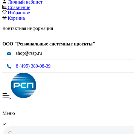
Личный кабинет
Сравнение
Избранное
Корзина
Контактная информация
ООО "Региональные системные проекты"
shop@rssp.ru
8 (495) 380-08-39
Меню