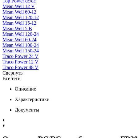
Top Power dc/dc
Mean Well 12 V
Mean Well 60-12
Mean Well 120-12
Mean Well 15-12
Mean Well 5 В
Mean Well 120-24
Mean Well 60-24
Mean Well 100-24
Mean Well 150-24
Traco Power 24 V
Traco Power 12 V
Traco Power 48 V
Свернуть
Все теги
Описание
Характеристики
Документы