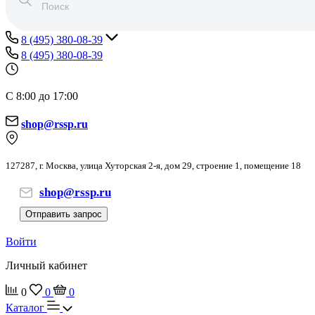
8 (495) 380-08-39
8 (495) 380-08-39
С 8:00 до 17:00
shop@rssp.ru
127287, г. Москва, улица Хуторская 2-я, дом 29, строение 1, помещение 18
shop@rssp.ru
Отправить запрос
Войти
Личный кабинет
0
0
0
Каталог