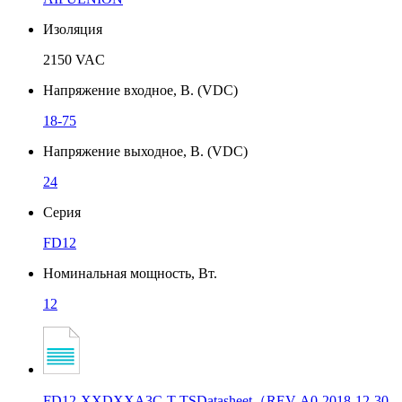
Изоляция
2150 VAC
Напряжение входное, В. (VDC)
18-75
Напряжение выходное, В. (VDC)
24
Серия
FD12
Номинальная мощность, Вт.
12
FD12-XXDXXA3C-T-TSDatasheet（REV-A0-2018-12-30