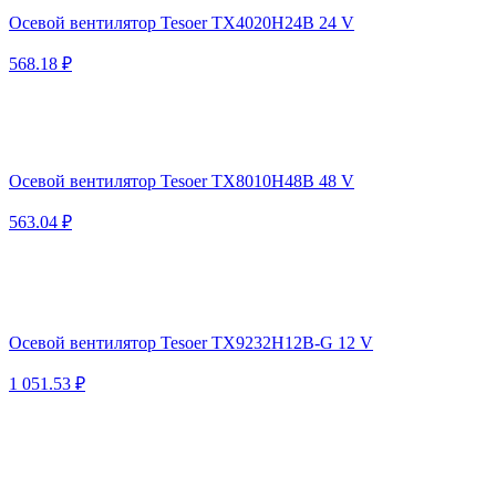
Осевой вентилятор Tesoer TX4020H24B 24 V
568.18 ₽
Осевой вентилятор Tesoer TX8010H48B 48 V
563.04 ₽
Осевой вентилятор Tesoer TX9232H12B-G 12 V
1 051.53 ₽