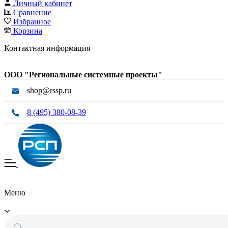
Личный кабинет
Сравнение
Избранное
Корзина
Контактная информация
ООО "Региональные системные проекты"
shop@rssp.ru
8 (495) 380-08-39
Меню