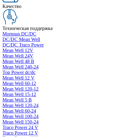
Качество
Техническая поддержка
Mornsun DC/DC
DC/DC Mean Well
DC/DC Traco Power
Mean Well 12V
Mean Well 24V
Mean Well 48 В
Mean Well 240-24
Top Power dc/dc
Mean Well 12 V
Mean Well 60-12
Mean Well 120-12
Mean Well 15-12
Mean Well 5 В
Mean Well 120-24
Mean Well 60-24
Mean Well 100-24
Mean Well 150-24
Traco Power 24 V
Traco Power 12 V