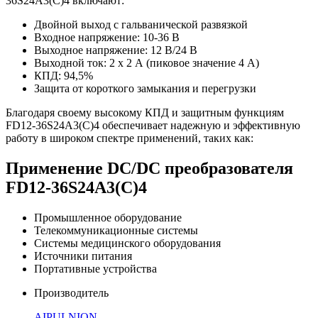
36S24A3(C)4 включают:
Двойной выход c гальванической развязкой
Входное напряжение: 10-36 В
Выходное напряжение: 12 В/24 В
Выходной ток: 2 x 2 А (пиковое значение 4 А)
КПД: 94,5%
Защита от короткого замыкания и перегрузки
Благодаря своему высокому КПД и защитным функциям
FD12-36S24A3(C)4 обеспечивает надежную и эффективную
работу в широком спектре применений, таких как:
Применение DC/DC преобразователя
FD12-36S24A3(C)4
Промышленное оборудование
Телекоммуникационные системы
Системы медицинского оборудования
Источники питания
Портативные устройства
Производитель
AIPULNION