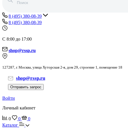
8 (495) 380-08-39
8 (495) 380-08-39
С 8:00 до 17:00
shop@rssp.ru
127287, г. Москва, улица Хуторская 2-я, дом 29, строение 1, помещение 18
shop@rssp.ru
Отправить запрос
Войти
Личный кабинет
0
0
0
Каталог