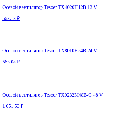
Осевой вентилятор Tesoer TX4020H12B 12 V
568.18 ₽
Осевой вентилятор Tesoer TX8010H24B 24 V
563.04 ₽
Осевой вентилятор Tesoer TX9232M48B-G 48 V
1 051.53 ₽