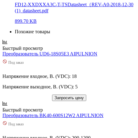
FD12-XXDXXA3C-T-TSDatasheet（REV-A0-2018-12-30
(1)_datasheet.pdf
899.70 KB
Похожие товары
Быстрый просмотр
Преобразователь UD6-18S05E3 AIPULNION
Под заказ
Напряжение входное, В. (VDC): 18
Напряжение выходное, В. (VDC): 5
Запросить цену
Быстрый просмотр
Преобразователь BK40-600S12W2 AIPULNION
Под заказ
Напряжение входное, В. (VDC): 200-1200