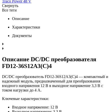
Traco Power 48 V
Свернуть
Все теги
Описание
Характеристики
Документы
Описание DC/DC преобразователя
FD12-36S12A3(C)4
DC/DC преобразователь FD12-36S12A3(C)4 — компактный и
надежный модуль, предназначенный для преобразования
входного напряжения 12 В в выходное напряжение 3,3 В с
током нагрузки до 4 А.
Ключевые характеристики:
Входное напряжение: 12 В
Выходное напряжение: 3,3 В