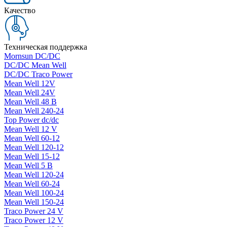
Качество
Техническая поддержка
Mornsun DC/DC
DC/DC Mean Well
DC/DC Traco Power
Mean Well 12V
Mean Well 24V
Mean Well 48 В
Mean Well 240-24
Top Power dc/dc
Mean Well 12 V
Mean Well 60-12
Mean Well 120-12
Mean Well 15-12
Mean Well 5 В
Mean Well 120-24
Mean Well 60-24
Mean Well 100-24
Mean Well 150-24
Traco Power 24 V
Traco Power 12 V