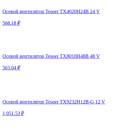
Осевой вентилятор Tesoer TX4020H24B 24 V
568.18 ₽
Осевой вентилятор Tesoer TX8010H48B 48 V
563.04 ₽
Осевой вентилятор Tesoer TX9232H12B-G 12 V
1 051.53 ₽