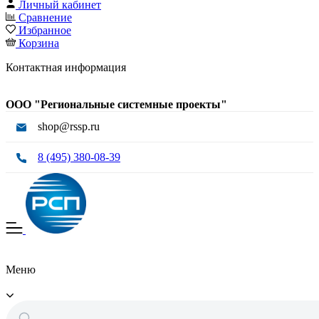
Личный кабинет
Сравнение
Избранное
Корзина
Контактная информация
ООО "Региональные системные проекты"
shop@rssp.ru
8 (495) 380-08-39
Меню