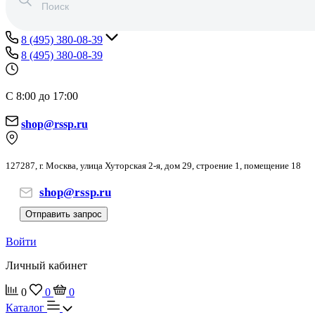
8 (495) 380-08-39
8 (495) 380-08-39
С 8:00 до 17:00
shop@rssp.ru
127287, г. Москва, улица Хуторская 2-я, дом 29, строение 1, помещение 18
shop@rssp.ru
Отправить запрос
Войти
Личный кабинет
0
0
0
Каталог