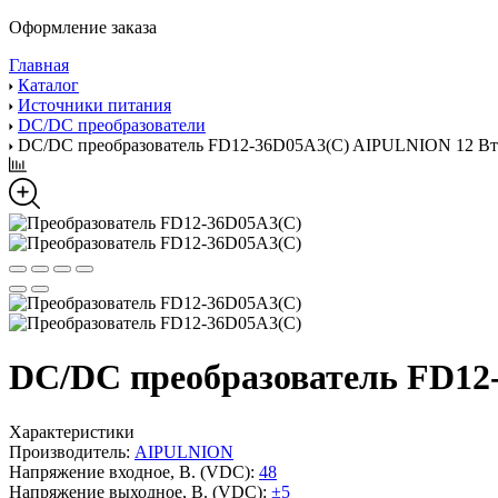
Оформление заказа
Главная
Каталог
Источники питания
DC/DC преобразователи
DC/DC преобразователь FD12-36D05A3(C) AIPULNION 12 Вт
DC/DC преобразователь FD12
Характеристики
Производитель:
AIPULNION
Напряжение входное, В. (VDC):
48
Напряжение выходное, В. (VDC):
±5