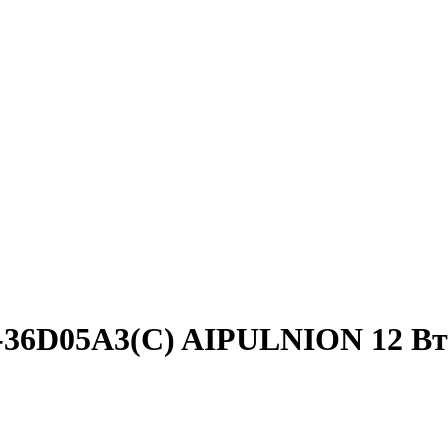
-36D05A3(C) AIPULNION 12 Вт