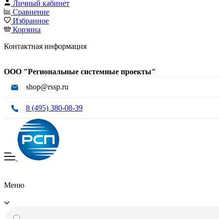
Личный кабинет
Сравнение
Избранное
Корзина
Контактная информация
ООО "Региональные системные проекты"
shop@rssp.ru
8 (495) 380-08-39
Меню