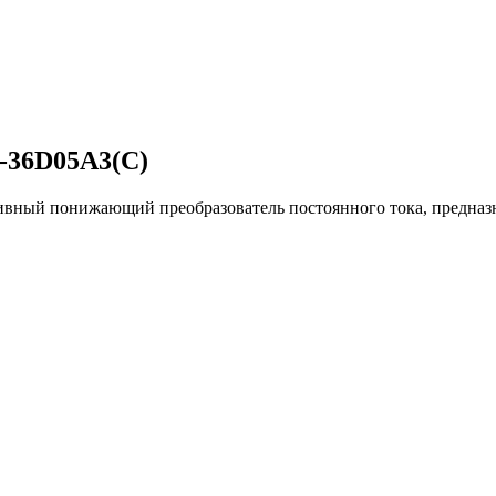
-36D05A3(C)
вный понижающий преобразователь постоянного тока, предназн