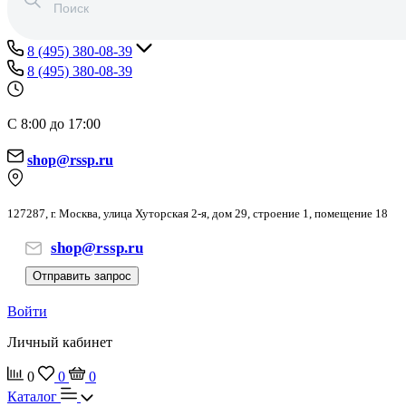
8 (495) 380-08-39
8 (495) 380-08-39
С 8:00 до 17:00
shop@rssp.ru
127287, г. Москва, улица Хуторская 2-я, дом 29, строение 1, помещение 18
shop@rssp.ru
Отправить запрос
Войти
Личный кабинет
0
0
0
Каталог