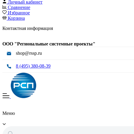
Личный кабинет
Сравнение
Избранное
Корзина
Контактная информация
ООО "Региональные системные проекты"
shop@rssp.ru
8 (495) 380-08-39
Меню