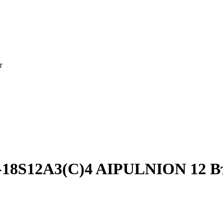
т
-18S12A3(C)4 AIPULNION 12 В