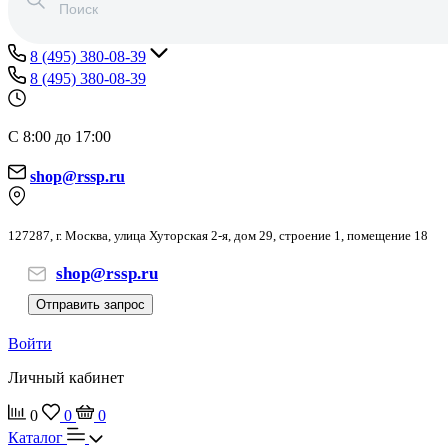
8 (495) 380-08-39
8 (495) 380-08-39
С 8:00 до 17:00
shop@rssp.ru
127287, г. Москва, улица Хуторская 2-я, дом 29, строение 1, помещение 18
shop@rssp.ru
Отправить запрос
Войти
Личный кабинет
0
0
0
Каталог