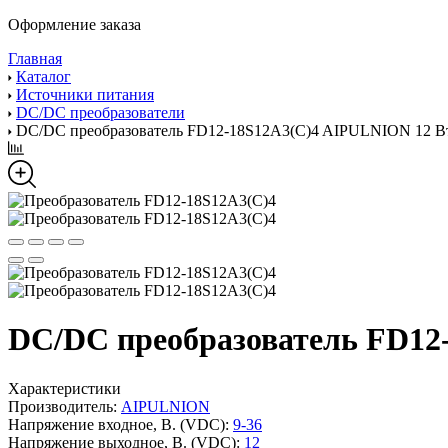
Оформление заказа
Главная
Каталог
Источники питания
DC/DC преобразователи
DC/DC преобразователь FD12-18S12A3(C)4 AIPULNION 12 В
DC/DC преобразователь FD12
Характеристики
Производитель:
AIPULNION
Напряжение входное, В. (VDC):
9-36
Напряжение выходное, В. (VDC):
12