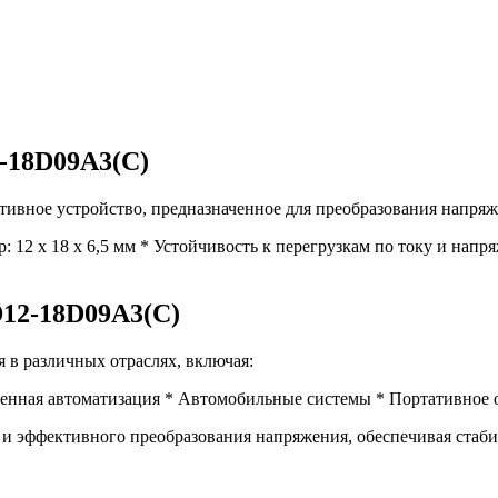
-18D09A3(C)
ное устройство, предназначенное для преобразования напряжен
12 х 18 х 6,5 мм * Устойчивость к перегрузкам по току и нап
12-18D09A3(C)
в различных отраслях, включая:
нная автоматизация * Автомобильные системы * Портативное 
и эффективного преобразования напряжения, обеспечивая стаби