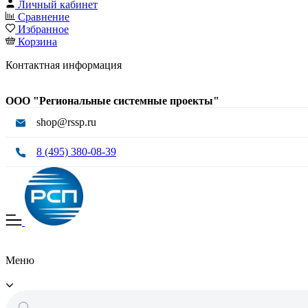
Личный кабинет
Сравнение
Избранное
Корзина
Контактная информация
ООО "Региональные системные проекты"
shop@rssp.ru
8 (495) 380-08-39
Меню