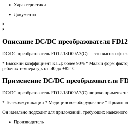
Характеристики
Документы
Описание DC/DC преобразователя FD12
DC/DC преобразователь FD12-18D09A3(C) — это высокоэффектив
* Высокий коэффициент КПД: более 90% * Малый форм-фактор: 
рабочих температур: от -40 до +85 °C
Применение DC/DC преобразователя FD
DC/DC преобразователь FD12-18D09A3(C) широко применяется 
* Телекоммуникации * Медицинское оборудование * Промышле
Он идеально подходит для приложений, требующих надежного 
Производитель