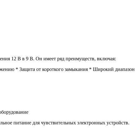
ия 12 В в 9 В. Он имеет ряд преимуществ, включая:
ряжению * Защита от короткого замыкания * Широкий диапазон
оборудование
льное питание для чувствительных электронных устройств.