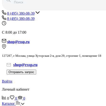
8 (495) 380-08-39
8 (495) 380-08-39
С 8:00 до 17:00
shop@rssp.ru
127287, г. Москва, улица Хуторская 2-я, дом 29, строение 1, помещение 18
shop@rssp.ru
Отправить запрос
Войти
Личный кабинет
0
0
0
Каталог