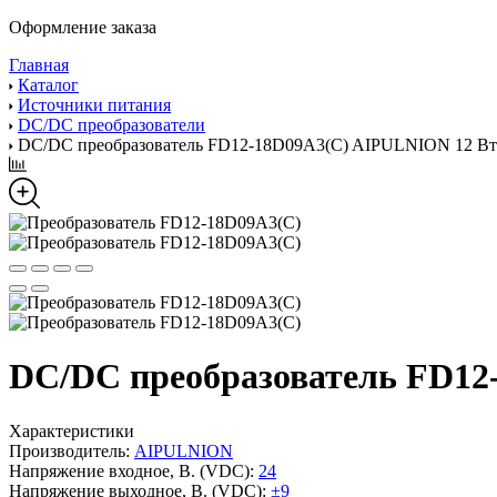
Оформление заказа
Главная
Каталог
Источники питания
DC/DC преобразователи
DC/DC преобразователь FD12-18D09A3(C) AIPULNION 12 Вт
DC/DC преобразователь FD12
Характеристики
Производитель:
AIPULNION
Напряжение входное, В. (VDC):
24
Напряжение выходное, В. (VDC):
±9