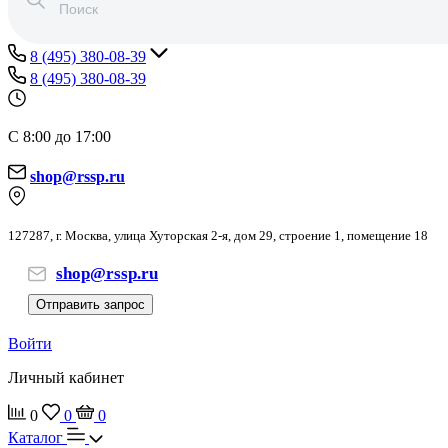
8 (495) 380-08-39
8 (495) 380-08-39
С 8:00 до 17:00
shop@rssp.ru
127287, г. Москва, улица Хуторская 2-я, дом 29, строение 1, помещение 18
shop@rssp.ru
Отправить запрос
Войти
Личный кабинет
0
0
0
Каталог