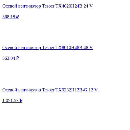
Осевой вентилятор Tesoer TX4020H24B 24 V
568.18 ₽
Осевой вентилятор Tesoer TX8010H48B 48 V
563.04 ₽
Осевой вентилятор Tesoer TX9232H12B-G 12 V
1 051.53 ₽