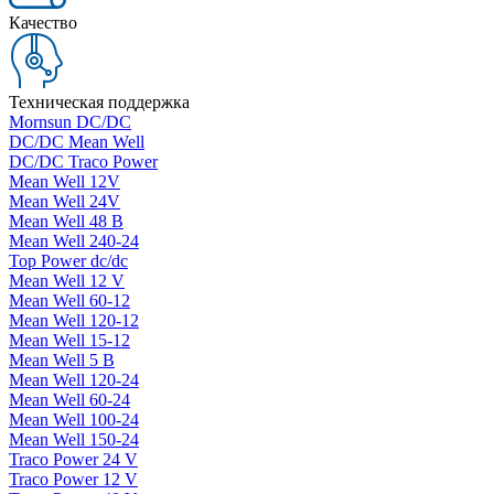
Качество
Техническая поддержка
Mornsun DC/DC
DC/DC Mean Well
DC/DC Traco Power
Mean Well 12V
Mean Well 24V
Mean Well 48 В
Mean Well 240-24
Top Power dc/dc
Mean Well 12 V
Mean Well 60-12
Mean Well 120-12
Mean Well 15-12
Mean Well 5 В
Mean Well 120-24
Mean Well 60-24
Mean Well 100-24
Mean Well 150-24
Traco Power 24 V
Traco Power 12 V