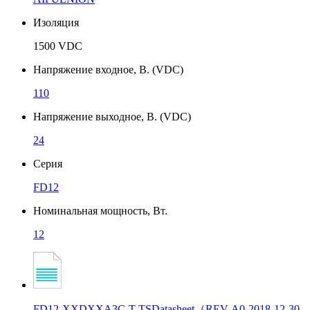
Изоляция
1500 VDC
Напряжение входное, В. (VDC)
110
Напряжение выходное, В. (VDC)
24
Серия
FD12
Номинальная мощность, Вт.
12
FD12-XXDXXA3C-T-TSDatasheet（REV-A0-2018-12-30