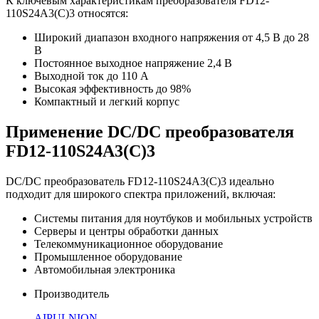
К ключевым характеристикам преобразователя FD12-
110S24A3(C)3 относятся:
Широкий диапазон входного напряжения от 4,5 В до 28
В
Постоянное выходное напряжение 2,4 В
Выходной ток до 110 А
Высокая эффективность до 98%
Компактный и легкий корпус
Применение DC/DC преобразователя
FD12-110S24A3(C)3
DC/DC преобразователь FD12-110S24A3(C)3 идеально
подходит для широкого спектра приложений, включая:
Системы питания для ноутбуков и мобильных устройств
Серверы и центры обработки данных
Телекоммуникационное оборудование
Промышленное оборудование
Автомобильная электроника
Производитель
AIPULNION