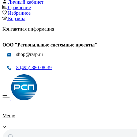
Личный кабинет
Сравнение
Избранное
Корзина
Контактная информация
ООО "Региональные системные проекты"
shop@rssp.ru
8 (495) 380-08-39
Меню