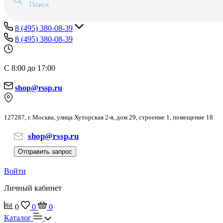
8 (495) 380-08-39
8 (495) 380-08-39
С 8:00 до 17:00
shop@rssp.ru
127287, г. Москва, улица Хуторская 2-я, дом 29, строение 1, помещение 18
shop@rssp.ru
Отправить запрос
Войти
Личный кабинет
0
0
0
Каталог