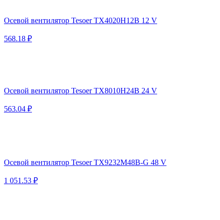
Осевой вентилятор Tesoer TX4020H12B 12 V
568.18 ₽
Осевой вентилятор Tesoer TX8010H24B 24 V
563.04 ₽
Осевой вентилятор Tesoer TX9232M48B-G 48 V
1 051.53 ₽