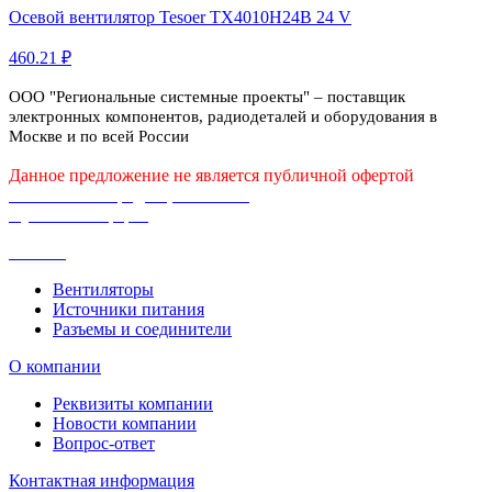
Осевой вентилятор Tesoer TX4010H24B 24 V
460.21 ₽
ООО "Региональные системные проекты" – поставщик
электронных компонентов, радиодеталей и оборудования в
Москве и по всей России
Данное предложение не является публичной офертой
Политика конфиденциальности
Публичная оферта
Каталог
Вентиляторы
Источники питания
Разъемы и соединители
О компании
Реквизиты компании
Новости компании
Вопрос-ответ
Контактная информация