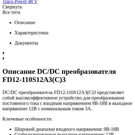
Traco Power 48 V
Свернуть
Все теги
Описание
Характеристики
Документы
Описание DC/DC преобразователя
FD12-110S12A3(C)3
DC/DC преобразователь FD12-110S12A3(C)3 представляет
собой высокоэффективное устройство для преобразования
постоянного тока с входным напряжением 9В-18В в выходное
напряжение 12В с номинальным током 3А.
Ключевые особенности:
Широкий диапазон входного напряжения: 9В-18В
Стабилизированное выходное напряжение: 12В