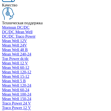
Качество
Техническая поддержка
Mornsun DC/DC
DC/DC Mean Well
DC/DC Traco Power
Mean Well 12V
Mean Well 24V
Mean Well 48 В
Mean Well 240-24
Top Power dc/dc
Mean Well 12 V
Mean Well 60-12
Mean Well 120-12
Mean Well 15-12
Mean Well 5 В
Mean Well 120-24
Mean Well 60-24
Mean Well 100-24
Mean Well 150-24
Traco Power 24 V
Traco Power 12 V