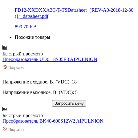
FD12-XXDXXA3C-T-TSDatasheet（REV-A0-2018-12-30
(1)_datasheet.pdf
899.70 KB
Похожие товары
Быстрый просмотр
Преобразователь UD6-18S05E3 AIPULNION
Под заказ
Напряжение входное, В. (VDC): 18
Напряжение выходное, В. (VDC): 5
Запросить цену
Быстрый просмотр
Преобразователь BK40-600S12W2 AIPULNION
Под заказ