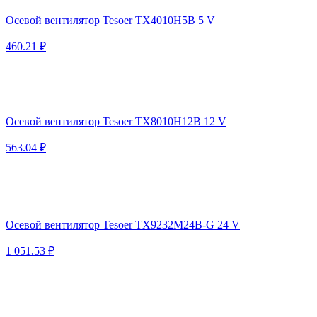
Осевой вентилятор Tesoer TX4010H5B 5 V
460.21 ₽
Осевой вентилятор Tesoer TX8010H12B 12 V
563.04 ₽
Осевой вентилятор Tesoer TX9232M24B-G 24 V
1 051.53 ₽