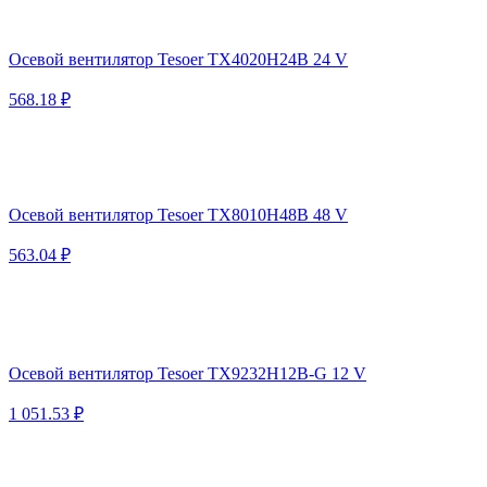
Осевой вентилятор Tesoer TX4020H24B 24 V
568.18 ₽
Осевой вентилятор Tesoer TX8010H48B 48 V
563.04 ₽
Осевой вентилятор Tesoer TX9232H12B-G 12 V
1 051.53 ₽