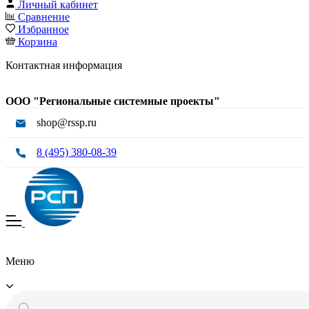
Личный кабинет
Сравнение
Избранное
Корзина
Контактная информация
ООО "Региональные системные проекты"
shop@rssp.ru
8 (495) 380-08-39
Меню