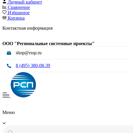
Личный кабинет
Сравнение
Избранное
Корзина
Контактная информация
ООО "Региональные системные проекты"
shop@rssp.ru
8 (495) 380-08-39
Меню