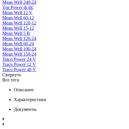
Mean Well 240-24
Top Power dc/dc
Mean Well 12 V
Mean Well 60-12
Mean Well 120-12
Mean Well 15-12
Mean Well 5 В
Mean Well 120-24
Mean Well 60-24
Mean Well 100-24
Mean Well 150-24
Traco Power 24 V
Traco Power 12 V
Traco Power 48 V
Свернуть
Все теги
Описание
Характеристики
Документы