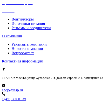
Публичная оферта
Каталог
Вентиляторы
Источники питания
Разъемы и соединители
О компании
Реквизиты компании
Новости компании
Вопрос-ответ
Контактная информация
127287, г. Москва, улица Хуторская 2-я, дом 29, строение 1, помещение 18
shop@rssp.ru
8 (495) 380-08-39