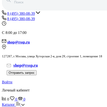
8 (495) 380-08-39
8 (495) 380-08-39
С 8:00 до 17:00
shop@rssp.ru
127287, г. Москва, улица Хуторская 2-я, дом 29, строение 1, помещение 18
shop@rssp.ru
Отправить запрос
Войти
Личный кабинет
0
0
0
Каталог