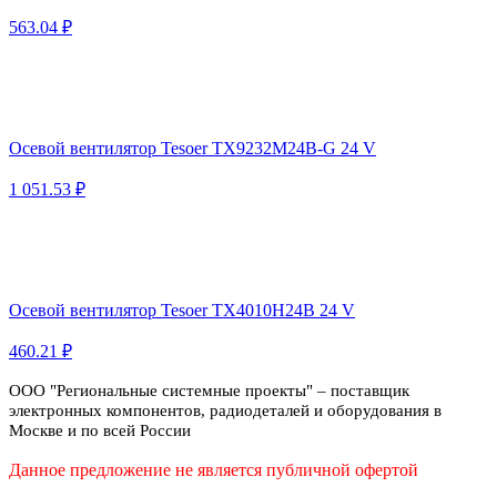
563.04 ₽
Осевой вентилятор Tesoer TX9232M24B-G 24 V
1 051.53 ₽
Осевой вентилятор Tesoer TX4010H24B 24 V
460.21 ₽
ООО "Региональные системные проекты" – поставщик
электронных компонентов, радиодеталей и оборудования в
Москве и по всей России
Данное предложение не является публичной офертой
Политика конфиденциальности