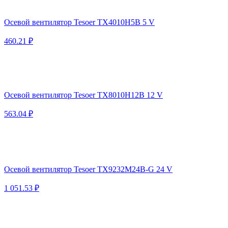
Осевой вентилятор Tesoer TX4010H5B 5 V
460.21 ₽
Осевой вентилятор Tesoer TX8010H12B 12 V
563.04 ₽
Осевой вентилятор Tesoer TX9232M24B-G 24 V
1 051.53 ₽