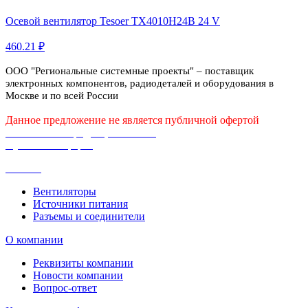
Осевой вентилятор Tesoer TX4010H24B 24 V
460.21 ₽
ООО "Региональные системные проекты" – поставщик
электронных компонентов, радиодеталей и оборудования в
Москве и по всей России
Данное предложение не является публичной офертой
Политика конфиденциальности
Публичная оферта
Каталог
Вентиляторы
Источники питания
Разъемы и соединители
О компании
Реквизиты компании
Новости компании
Вопрос-ответ