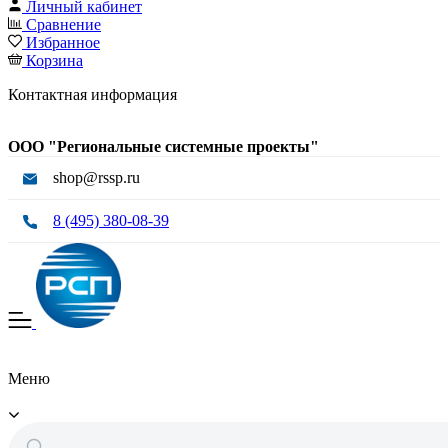
Личный кабинет
Сравнение
Избранное
Корзина
Контактная информация
ООО "Региональные системные проекты"
shop@rssp.ru
8 (495) 380-08-39
Меню