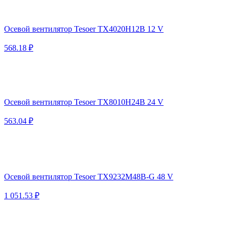
Осевой вентилятор Tesoer TX4020H12B 12 V
568.18 ₽
Осевой вентилятор Tesoer TX8010H24B 24 V
563.04 ₽
Осевой вентилятор Tesoer TX9232M48B-G 48 V
1 051.53 ₽