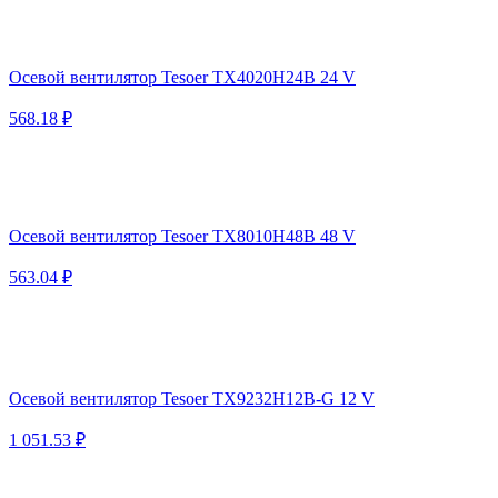
Осевой вентилятор Tesoer TX4020H24B 24 V
568.18 ₽
Осевой вентилятор Tesoer TX8010H48B 48 V
563.04 ₽
Осевой вентилятор Tesoer TX9232H12B-G 12 V
1 051.53 ₽