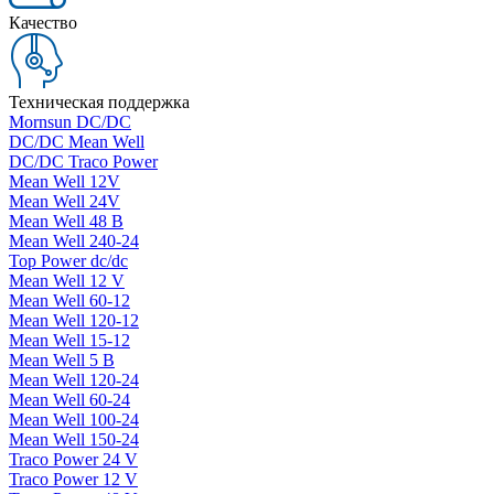
Качество
Техническая поддержка
Mornsun DC/DC
DC/DC Mean Well
DC/DC Traco Power
Mean Well 12V
Mean Well 24V
Mean Well 48 В
Mean Well 240-24
Top Power dc/dc
Mean Well 12 V
Mean Well 60-12
Mean Well 120-12
Mean Well 15-12
Mean Well 5 В
Mean Well 120-24
Mean Well 60-24
Mean Well 100-24
Mean Well 150-24
Traco Power 24 V
Traco Power 12 V