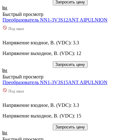
Запросить цену
Быстрый просмотр
Преобразователь NN1-3V3S12ANT AIPULNION
Под заказ
Напряжение входное, В. (VDC): 3.3
Напряжение выходное, В. (VDC): 12
Запросить цену
Быстрый просмотр
Преобразователь NN1-3V3S15ANT AIPULNION
Под заказ
Напряжение входное, В. (VDC): 3.3
Напряжение выходное, В. (VDC): 15
Запросить цену
Быстрый просмотр