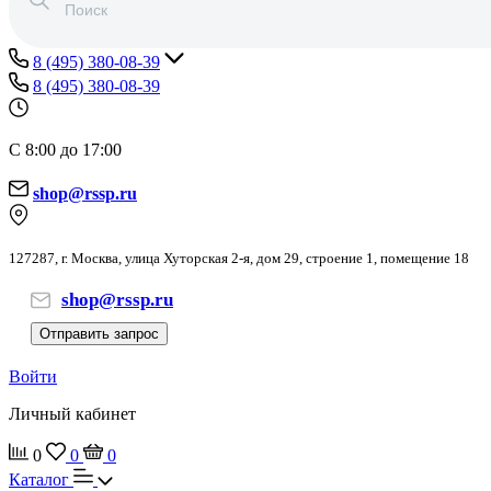
8 (495) 380-08-39
8 (495) 380-08-39
С 8:00 до 17:00
shop@rssp.ru
127287, г. Москва, улица Хуторская 2-я, дом 29, строение 1, помещение 18
shop@rssp.ru
Отправить запрос
Войти
Личный кабинет
0
0
0
Каталог