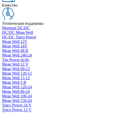
Качество
Техническая поддержка
Mornsun DC/DC
DC/DC Mean Well
DC/DC Traco Power
Mean Well 12V
Mean Well 24V
Mean Well 48 В
Mean Well 240-24
Top Power dc/dc
Mean Well 12 V
Mean Well 60-12
Mean Well 120-12
Mean Well 15-12
Mean Well 5 В
Mean Well 120-24
Mean Well 60-24
Mean Well 100-24
Mean Well 150-24
Traco Power 24 V
Traco Power 12 V