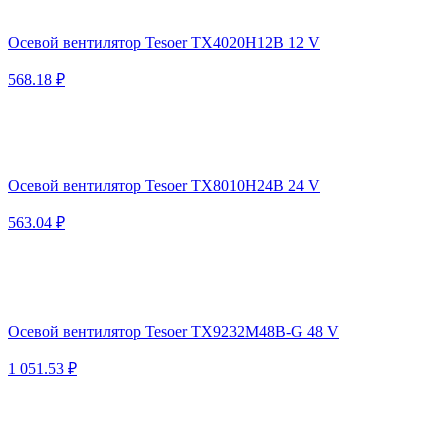
Осевой вентилятор Tesoer TX4020H12B 12 V
568.18 ₽
Осевой вентилятор Tesoer TX8010H24B 24 V
563.04 ₽
Осевой вентилятор Tesoer TX9232M48B-G 48 V
1 051.53 ₽