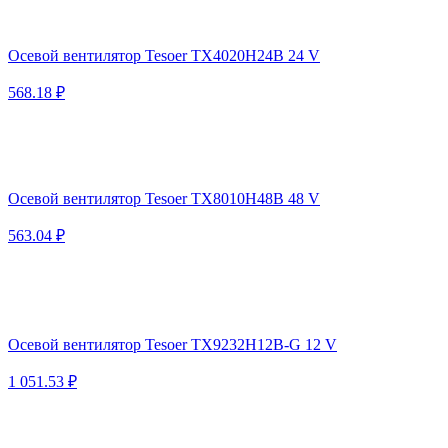
Осевой вентилятор Tesoer TX4020H24B 24 V
568.18 ₽
Осевой вентилятор Tesoer TX8010H48B 48 V
563.04 ₽
Осевой вентилятор Tesoer TX9232H12B-G 12 V
1 051.53 ₽