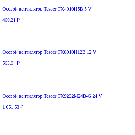
Осевой вентилятор Tesoer TX4010H5B 5 V
460.21 ₽
Осевой вентилятор Tesoer TX8010H12B 12 V
563.04 ₽
Осевой вентилятор Tesoer TX9232M24B-G 24 V
1 051.53 ₽