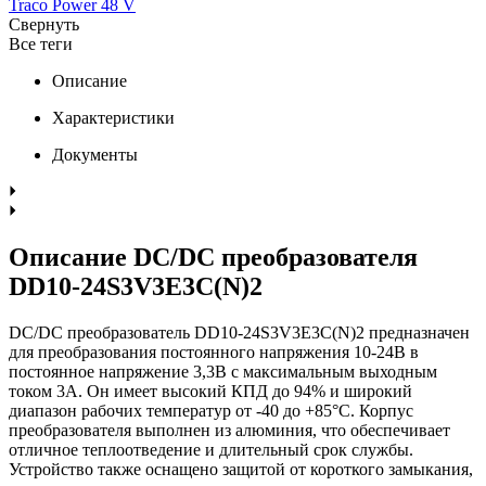
Traco Power 48 V
Свернуть
Все теги
Описание
Характеристики
Документы
Описание DC/DC преобразователя
DD10-24S3V3E3C(N)2
DC/DC преобразователь DD10-24S3V3E3C(N)2 предназначен
для преобразования постоянного напряжения 10-24В в
постоянное напряжение 3,3В с максимальным выходным
током 3А. Он имеет высокий КПД до 94% и широкий
диапазон рабочих температур от -40 до +85°C. Корпус
преобразователя выполнен из алюминия, что обеспечивает
отличное теплоотведение и длительный срок службы.
Устройство также оснащено защитой от короткого замыкания,