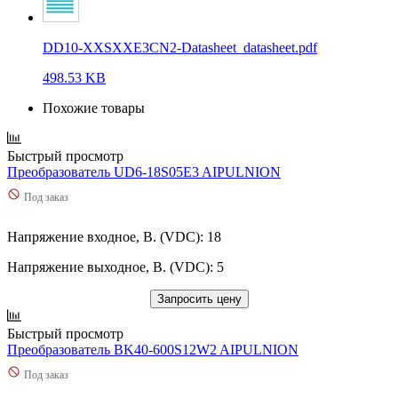
DD10-XXSXXE3CN2-Datasheet_datasheet.pdf
498.53 KB
Похожие товары
Быстрый просмотр
Преобразователь UD6-18S05E3 AIPULNION
Под заказ
Напряжение входное, В. (VDC): 18
Напряжение выходное, В. (VDC): 5
Запросить цену
Быстрый просмотр
Преобразователь BK40-600S12W2 AIPULNION
Под заказ