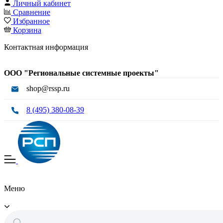
Личный кабинет
Сравнение
Избранное
Корзина
Контактная информация
ООО "Региональные системные проекты"
shop@rssp.ru
8 (495) 380-08-39
Меню