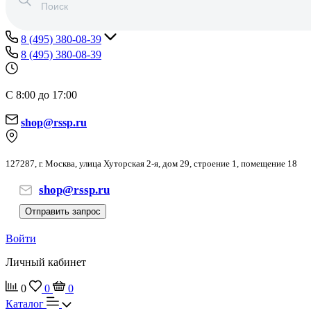
8 (495) 380-08-39
8 (495) 380-08-39
С 8:00 до 17:00
shop@rssp.ru
127287, г. Москва, улица Хуторская 2-я, дом 29, строение 1, помещение 18
shop@rssp.ru
Отправить запрос
Войти
Личный кабинет
0
0
0
Каталог