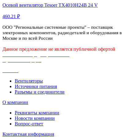
Осевой вентилятор Tesoer TX4010H24B 24 V
460.21 ₽
ООО "Региональные системные проекты" – поставщик
электронных компонентов, радиодеталей и оборудования в
Москве и по всей России
Данное предложение не является публичной офертой
Политика конфиденциальности
Публичная оферта
Каталог
Вентиляторы
Источники питания
Разъемы и соединители
О компании
Реквизиты компании
Новости компании
Вопрос-ответ
Контактная информация