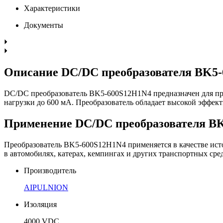
Характеристики
Документы
Описание DC/DC преобразователя BK5
DC/DC преобразователь BK5-600S12H1N4 предназначен для прео
нагрузки до 600 мА. Преобразователь обладает высокой эффек
Применение DC/DC преобразователя B
Преобразователь BK5-600S12H1N4 применяется в качестве исто
в автомобилях, катерах, кемпингах и других транспортных ср
Производитель
AIPULNION
Изоляция
4000 VDC