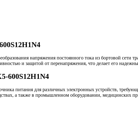
-600S12H1N4
бразования напряжения постоянного тока из бортовой сети тран
тивностью и защитой от перенапряжения, что делает его надежн
K5-600S12H1N4
чника питания для различных электронных устройств, требующи
едствах, а также в промышленном оборудовании, медицинских п