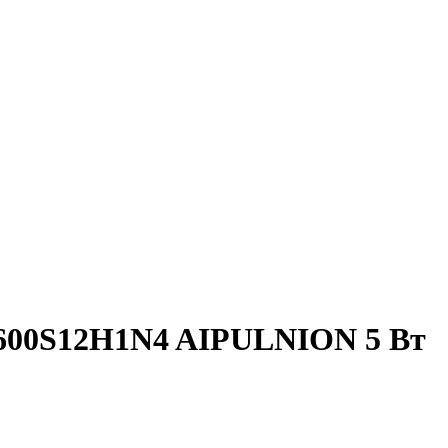
-600S12H1N4 AIPULNION 5 Вт