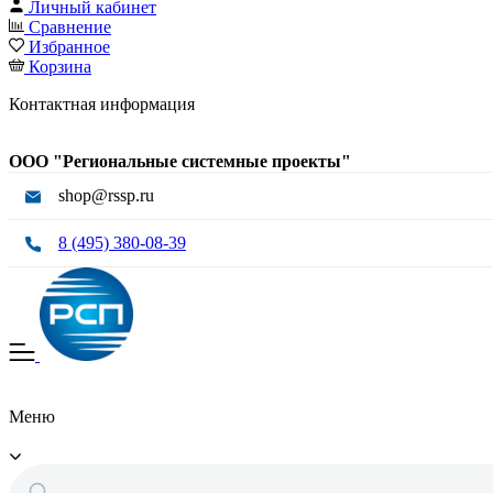
Личный кабинет
Сравнение
Избранное
Корзина
Контактная информация
ООО "Региональные системные проекты"
shop@rssp.ru
8 (495) 380-08-39
Меню