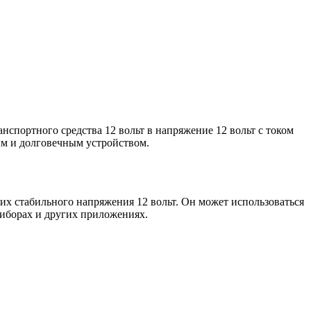
спортного средства 12 вольт в напряжение 12 вольт с током
ым и долговечным устройством.
х стабильного напряжения 12 вольт. Он может использоваться
риборах и других приложениях.