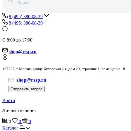
8 (495) 380-08-39
8 (495) 380-08-39
С 8:00 до 17:00
shop@rssp.ru
127287, г. Москва, улица Хуторская 2-я, дом 29, строение 1, помещение 18
shop@rssp.ru
Отправить запрос
Войти
Личный кабинет
0
0
0
Каталог