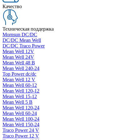
Качество
Техническая поддержка
Mornsun DC/DC
DC/DC Mean Well
DC/DC Traco Power
Mean Well 12V
Mean Well 24V
Mean Well 48 В
Mean Well 240-24
Top Power dc/dc
Mean Well 12 V
Mean Well 60-12
Mean Well 120-12
Mean Well 15-12
Mean Well 5 В
Mean Well 120-24
Mean Well 60-24
Mean Well 100-24
Mean Well 150-24
Traco Power 24 V
Traco Power 12 V