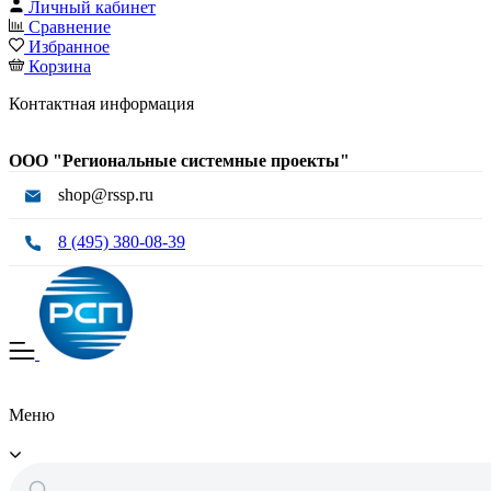
Личный кабинет
Сравнение
Избранное
Корзина
Контактная информация
ООО "Региональные системные проекты"
shop@rssp.ru
8 (495) 380-08-39
Меню