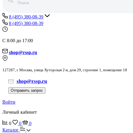
8 (495) 380-08-39
8 (495) 380-08-39
С 8:00 до 17:00
shop@rssp.ru
127287, г. Москва, улица Хуторская 2-я, дом 29, строение 1, помещение 18
shop@rssp.ru
Отправить запрос
Войти
Личный кабинет
0
0
0
Каталог