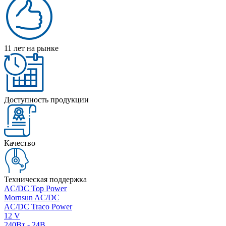
11 лет на рынке
Доступность продукции
Качество
Техническая поддержка
AC/DC Top Power
Mornsun AC/DC
AC/DC Traco Power
12 V
240Вт - 24В