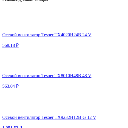
Осевой вентилятор Tesoer TX4020H24B 24 V
568.18 ₽
Осевой вентилятор Tesoer TX8010H48B 48 V
563.04 ₽
Осевой вентилятор Tesoer TX9232H12B-G 12 V
1 051.53 ₽