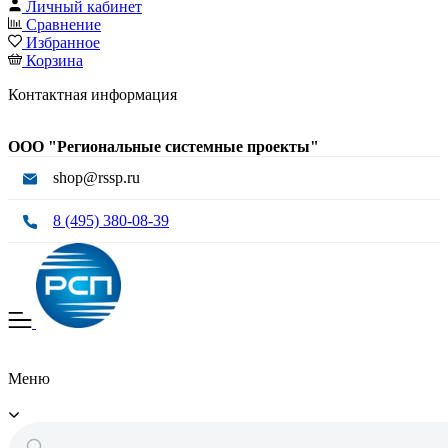
Личный кабинет
Сравнение
Избранное
Корзина
Контактная информация
ООО "Региональные системные проекты"
shop@rssp.ru
8 (495) 380-08-39
Меню