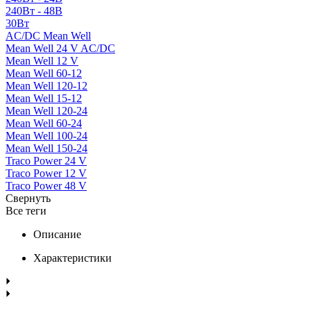
240Вт - 48В
30Вт
AC/DC Mean Well
Mean Well 24 V AC/DC
Mean Well 12 V
Mean Well 60-12
Mean Well 120-12
Mean Well 15-12
Mean Well 120-24
Mean Well 60-24
Mean Well 100-24
Mean Well 150-24
Traco Power 24 V
Traco Power 12 V
Traco Power 48 V
Свернуть
Все теги
Описание
Характеристики