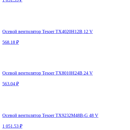
Осевой вентилятор Tesoer TX4020H12B 12 V
568.18 ₽
Осевой вентилятор Tesoer TX8010H24B 24 V
563.04 ₽
Осевой вентилятор Tesoer TX9232M48B-G 48 V
1 051.53 ₽