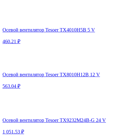
Осевой вентилятор Tesoer TX4010H5B 5 V
460.21 ₽
Осевой вентилятор Tesoer TX8010H12B 12 V
563.04 ₽
Осевой вентилятор Tesoer TX9232M24B-G 24 V
1 051.53 ₽