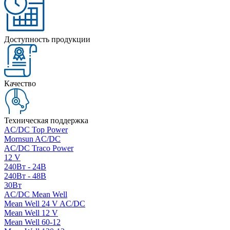
Доступность продукции
Качество
Техническая поддержка
AC/DC Top Power
Mornsun AC/DC
AC/DC Traco Power
12 V
240Вт - 24В
240Вт - 48В
30Вт
AC/DC Mean Well
Mean Well 24 V AC/DC
Mean Well 12 V
Mean Well 60-12