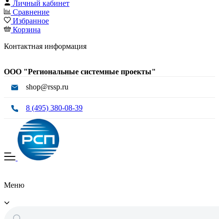
Личный кабинет
Сравнение
Избранное
Корзина
Контактная информация
ООО "Региональные системные проекты"
shop@rssp.ru
8 (495) 380-08-39
Меню