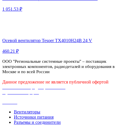
1 051.53 ₽
Осевой вентилятор Tesoer TX4010H24B 24 V
460.21 ₽
ООО "Региональные системные проекты" – поставщик
электронных компонентов, радиодеталей и оборудования в
Москве и по всей России
Данное предложение не является публичной офертой
Политика конфиденциальности
Публичная оферта
Каталог
Вентиляторы
Источники питания
Разъемы и соединители